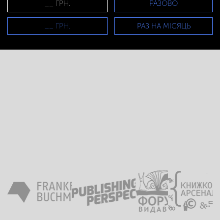
РАЗОВО
РАЗ НА МІСЯЦЬ