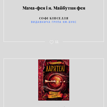
Мама-фея і я. Майбутня фея
СОФІ КІНСЕЛЛЯ
ВИДАВНИЧА ГРУПА KM-БУКС
11