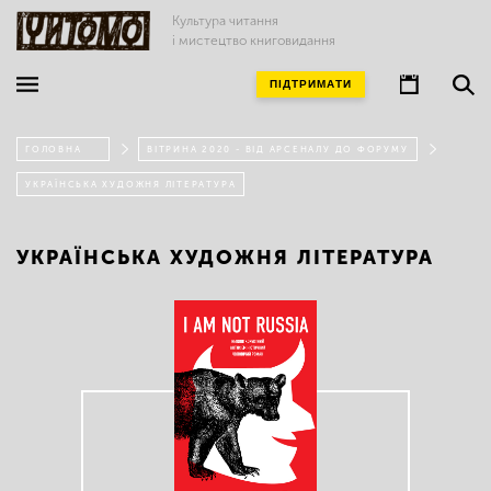
Культура читання
і мистецтво книговидання
ПІДТРИМАТИ
ГОЛОВНА
ВІТРИНА 2020 - ВІД АРСЕНАЛУ ДО ФОРУМУ
УКРАЇНСЬКА ХУДОЖНЯ ЛІТЕРАТУРА
УКРАЇНСЬКА ХУДОЖНЯ ЛІТЕРАТУРА