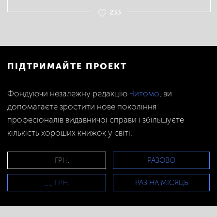
233
ПІДТРИМАЙТЕ ПРОЕКТ
Фондуючи незалежну редакцію
Читомо
, ви
допомагаєте зростити нове покоління
професіоналів видавничої справи і збільшуєте
кількість хороших книжок у світі.
РАЗОВО
РАЗ НА МІСЯЦЬ