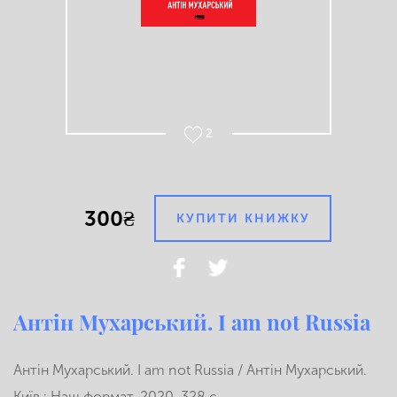
2
300₴
КУПИТИ КНИЖКУ
Антін Мухарський. I am not Russia
Антін Мухарський. I am not Russia / Антін Мухарський.
Київ : Наш формат, 2020. 328 с.