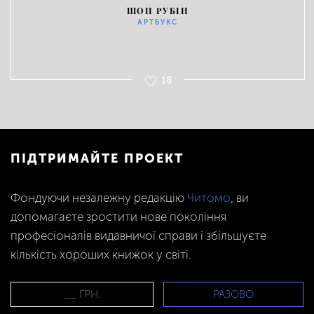
ШОН РУБІН
АРТБУКС
18
ПІДТРИМАЙТЕ ПРОЕКТ
Фондуючи незалежну редакцію
Читомо
, ви
допомагаєте зростити нове покоління
професіоналів видавничої справи і збільшуєте
кількість хороших книжок у світі.
РАЗОВО