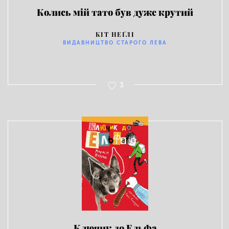
Колись мій тато був дуже крутий
КІТ НЕҐЛІ
ВИДАВНИЦТВО СТАРОГО ЛЕВА
3
Ключик до Ельфа