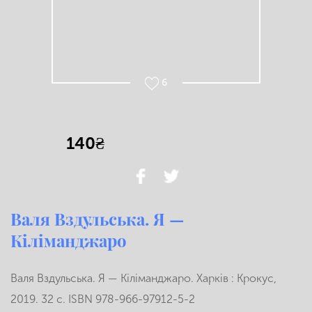
6
140₴
Валя Вздульська. Я —
Кіліманджаро
Валя Вздульська. Я — Кіліманджаро. Харків : Крокус,
2019. 32 с. ISBN 978-966-97912-5-2