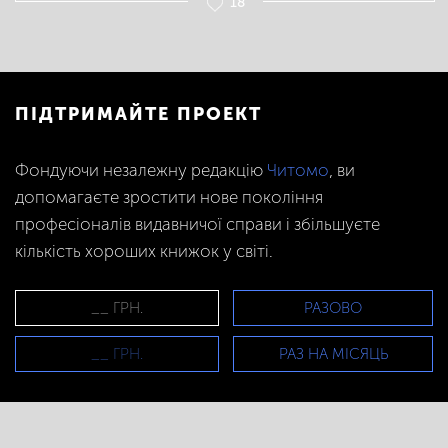
18
ПІДТРИМАЙТЕ ПРОЕКТ
Фондуючи незалежну редакцію
Читомо
, ви
допомагаєте зростити нове покоління
професіоналів видавничої справи і збільшуєте
кількість хороших книжок у світі.
РАЗОВО
РАЗ НА МІСЯЦЬ