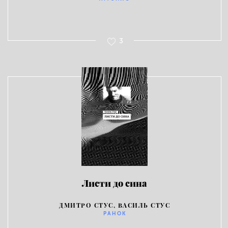
3
Листи до сина
ДМИТРО СТУС, ВАСИЛЬ СТУС
РАНОК