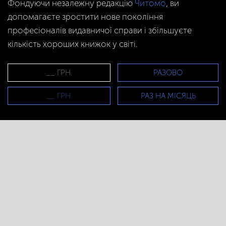
Фондуючи незалежну редакцію
Читомо
, ви
допомагаєте зростити нове покоління
професіоналів видавничої справи і збільшуєте
кількість хороших книжок у світі.
РАЗОВО
РАЗ НА МІСЯЦЬ