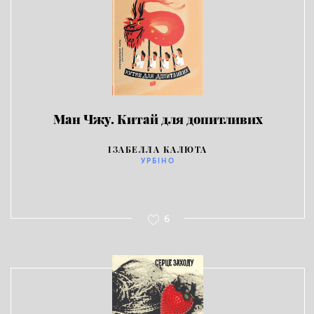
Ман Чжу. Китай для допитливих
ІЗАБЕЛЛА КАЛЮТА
УРБІНО
6