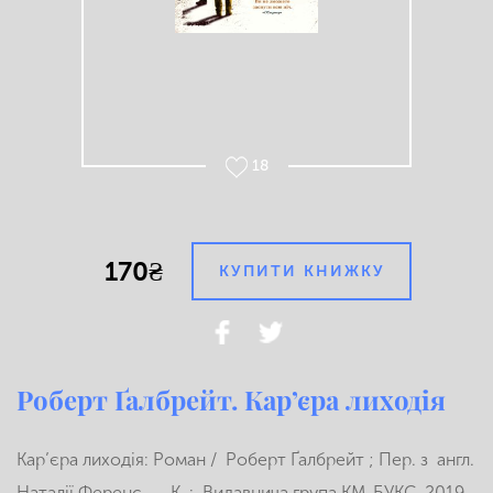
18
170₴
КУПИТИ КНИЖКУ
Роберт Ґалбрейт. Кар’єра лиходія
Кар’єра лиходія: Роман / Роберт Ґалбрейт ; Пер. з англ.
Наталії Ференс. — К. : Видавнича група KM-БУКС, 2019.