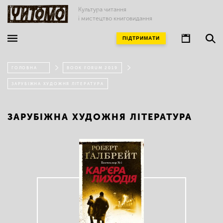
Культура читання
і мистецтво книговидання
ПІДТРИМАТИ
ГОЛОВНА
BOOK FORUM 2019
ЗАРУБІЖНА ХУДОЖНЯ ЛІТЕРАТУРА
ЗАРУБІЖНА ХУДОЖНЯ ЛІТЕРАТУРА