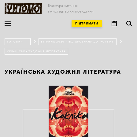
Культура читання
і мистецтво книговидання
ПІДТРИМАТИ
ГОЛОВНА
ВІТРИНА 2020 - ВІД АРСЕНАЛУ ДО ФОРУМУ
УКРАЇНСЬКА ХУДОЖНЯ ЛІТЕРАТУРА
УКРАЇНСЬКА ХУДОЖНЯ ЛІТЕРАТУРА