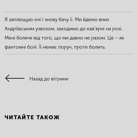
Я заплющую очі і знову бачу її. Ми йдемо вниз
Андріївським узвозом, заходимо до кав’ярні на розі.
Мені боляче від того, що ми давно не разом. Це – як
фантомні болі. Її немає поруч, проте болить.
Назад до вітрини
ЧИТАЙТЕ ТАКОЖ