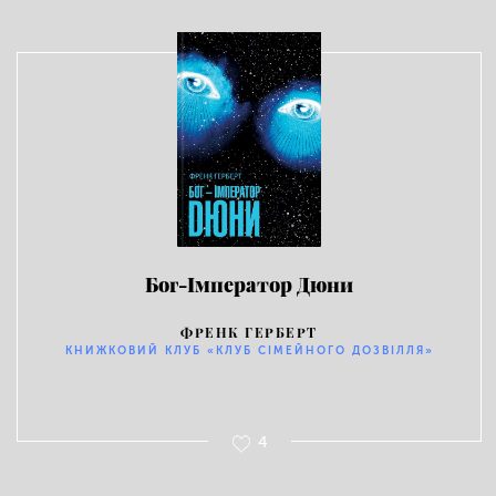
Бог-Імператор Дюни
ФРЕНК ГЕРБЕРТ
КНИЖКОВИЙ КЛУБ «КЛУБ СІМЕЙНОГО ДОЗВІЛЛЯ»
4