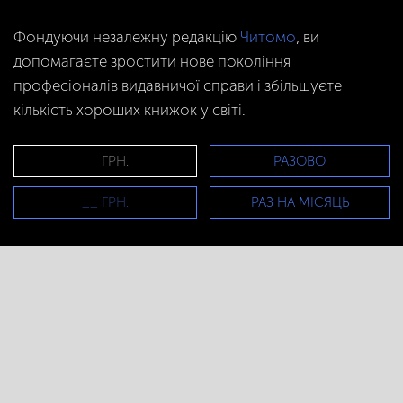
Фондуючи незалежну редакцію
Читомо
, ви
допомагаєте зростити нове покоління
професіоналів видавничої справи і збільшуєте
кількість хороших книжок у світі.
РАЗОВО
РАЗ НА МІСЯЦЬ