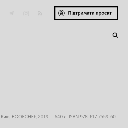
Підтримати проєкт
 Київ, BOOKCHEF, 2019. – 640 c. ISBN 978-617-7559-60-