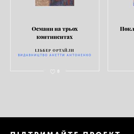
Османи на трьох
Покл
континентах
ІЛЬБЕР ОРТАЙЛИ
ВИДАВНИЦТВО АНЕТТИ АНТОНЕНКО
8