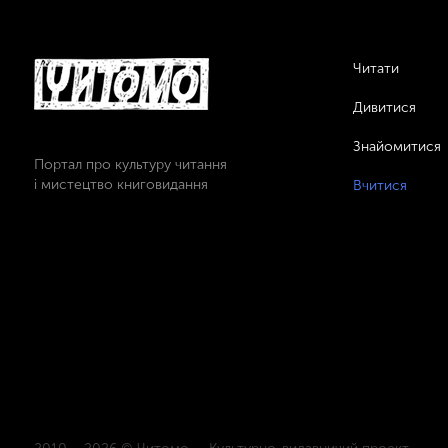
Читати
Дивитися
Знайомитися
Портал про культуру читання
і мистецтво книговидання
Вчитися