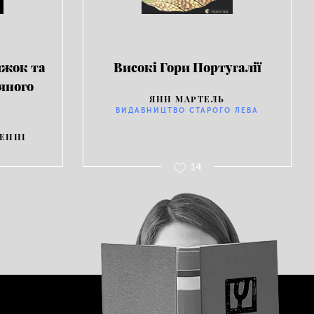
ижок та
Високі Гори Португалії
яного
ЯНН МАРТЕЛЬ
ВИДАВНИЦТВО СТАРОГО ЛЕВА
 ЕННІ
14