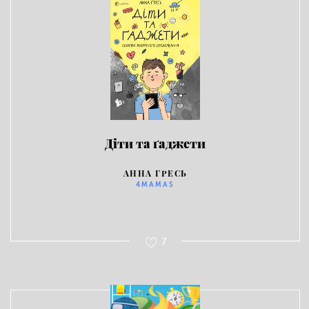
Діти та ґаджети
АННА ГРЕСЬ
4MAMAS
7