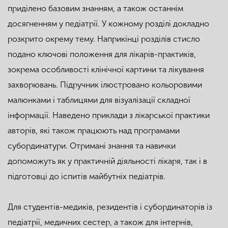
приділено базовим знанням, а також останнім
досягненням у педіатрії. У кожному розділі докладно
розкрито окрему тему. Наприкінці розділів стисло
подано ключові положення для лікарів-практиків,
зокрема особливості клінічної картини та лікування
захворювань. Підручник ілюстровано кольоровими
малюнками і таблицями для візуалізації складної
інформації. Наведено приклади з лікарської практики
авторів, які також працюють над програмами
субординатури. Отримані знання та навички
допоможуть як у практичній діяльності лікаря, так і в
підготовці до іспитів майбутніх педіатрів.
Для студентів-медиків, резидентів і субординаторів із
педіатрії, медичних сестер, а також для інтернів,