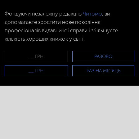
Фондуючи незалежну редакцію
Читомо
, ви
допомагаєте зростити нове покоління
професіоналів видавничої справи і збільшуєте
кількість хороших книжок у світі.
РАЗОВО
РАЗ НА МІСЯЦЬ