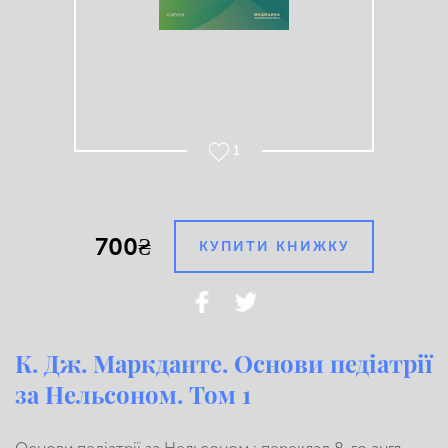
1
700₴
КУПИТИ КНИЖКУ
К. Дж. Маркданте. Основи педіатрії
за Нельсоном. Том 1