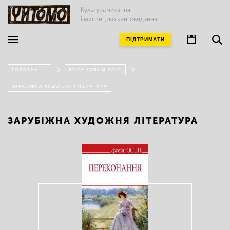
Культура читання
і мистецтво книговидання
ПІДТРИМАТИ
ГОЛОВНА
BOOK FORUM 2019
ЗАРУБІЖНА ХУДОЖНЯ ЛІТЕРАТУРА
ЗАРУБІЖНА ХУДОЖНЯ ЛІТЕРАТУРА