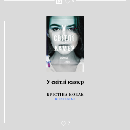
9
У світлі камер
КРІСТІНА КОВАК
КНИГОЛАВ
7