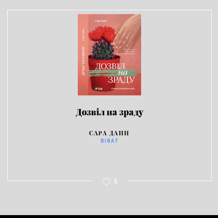
Дозвіл на зраду
САРА ДАНН
ВІВАТ
5