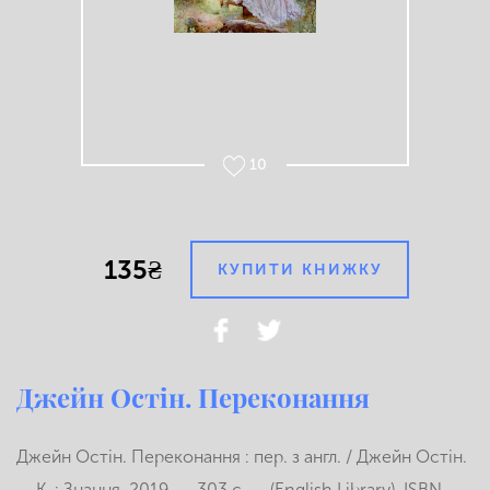
10
135₴
КУПИТИ КНИЖКУ
Джейн Остін. Переконання
Джейн Остін. Переконання : пер. з англ. / Джейн Остін.
— К. : Знання, 2019. — 303 с. — (English Library).
ISBN