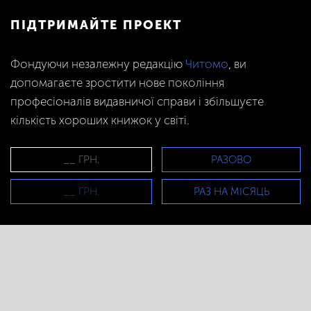
ПІДТРИМАЙТЕ ПРОЕКТ
Фондуючи незалежну редакцію
Читомо
, ви
допомагаєте зростити нове покоління
професіоналів видавничої справи і збільшуєте
кількість хороших книжок у світі.
РАЗОВО
РАЗ НА МІСЯЦЬ