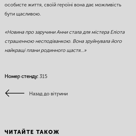
особисте життя, своїй героїні вона дає можливість
бути щасливою.
«Новина про заручини Анни стала для містера Еліота
страшенною несподіванкою. Вона зруйнувала його
найкращі плани родинного щастя…»
Номер стенду:
315
Назад до вітрини
ЧИТАЙТЕ ТАКОЖ