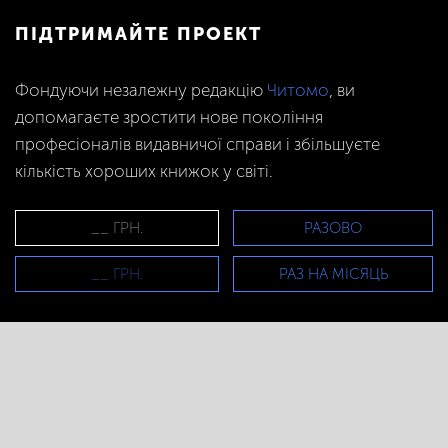
ПІДТРИМАЙТЕ ПРОЕКТ
Фондуючи незалежну редакцію
Читомо
, ви
допомагаєте зростити нове покоління
професіоналів видавничої справи і збільшуєте
кількість хороших книжок у світі.
РАЗОВО
РАЗ НА МІСЯЦЬ