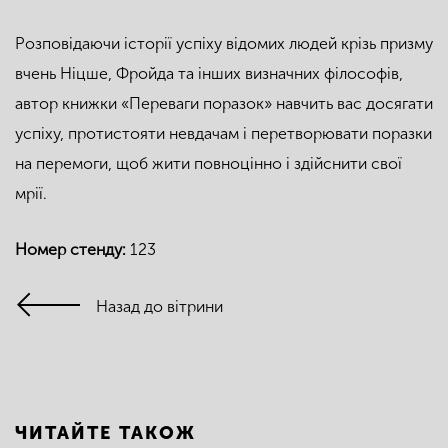
Розповідаючи історії успіху відомих людей крізь призму
вчень Ніцше, Фройда та інших визначних філософів,
автор книжки «Переваги поразок» навчить вас досягати
успіху, протистояти невдачам і перетворювати поразки
на перемоги, щоб жити повноцінно і здійснити свої
мрії.
Номер стенду:
123
Назад до вітрини
ЧИТАЙТЕ ТАКОЖ