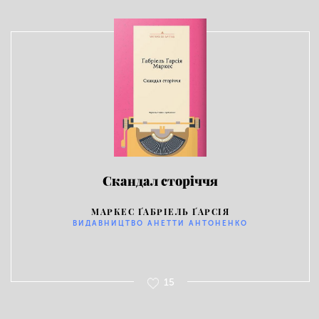
Скандал сторіччя
МАРКЕС ҐАБРІЕЛЬ ҐАРСІЯ
ВИДАВНИЦТВО АНЕТТИ АНТОНЕНКО
15