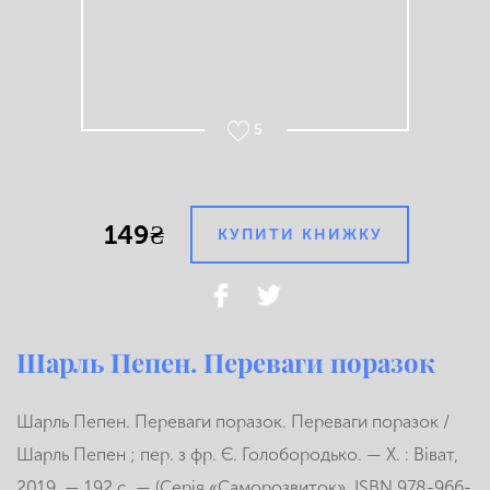
5
149₴
КУПИТИ КНИЖКУ
Шарль Пепен. Переваги поразок
Шарль Пепен. Переваги поразок.
Переваги поразок /
Шарль Пепен ; пер. з фр. Є. Голобородько. — Х. : Віват,
2019. — 192 с. — (Серія «Саморозвиток», ISBN 978-966-