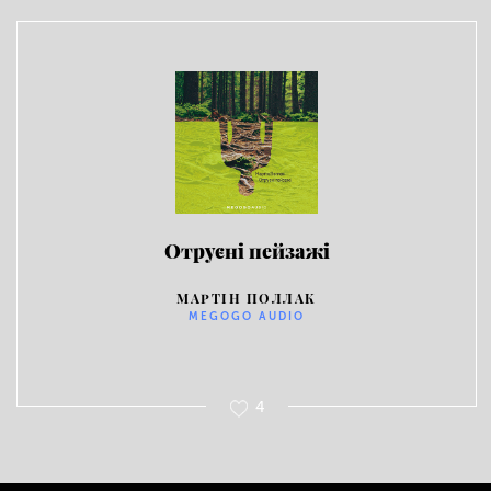
Отруєні пейзажі
МАРТІН ПОЛЛАК
MEGOGO AUDIO
4