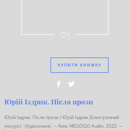
1
КУПИТИ КНИЖКУ
Юрій Іздрик. Після прози
Юрій Іздрик. Після прози / Юрій Іздрик [Електронний
ресурс] : [Аудіокнига]. — Київ: MEGOGO Audio, 2022. —