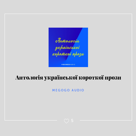
Антологія української короткої прози
MEGOGO AUDIO
5