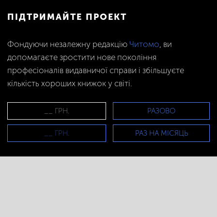
ПІДТРИМАЙТЕ ПРОЕКТ
Фондуючи незалежну редакцію
Читомо
, ви
допомагаєте зростити нове покоління
професіоналів видавничої справи і збільшуєте
кількість хороших книжок у світі.
РАЗОВО
РАЗ НА МІСЯЦЬ