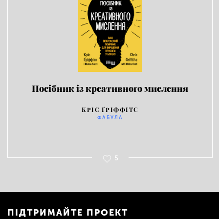
Посібник із креативного мислення
КРІС ҐРІФФІТС
ФАБУЛА
5
ПІДТРИМАЙТЕ ПРОЕКТ