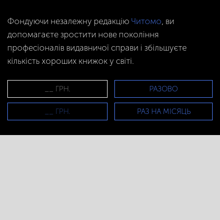
Фондуючи незалежну редакцію
Читомо
, ви
допомагаєте зростити нове покоління
професіоналів видавничої справи і збільшуєте
кількість хороших книжок у світі.
РАЗОВО
РАЗ НА МІСЯЦЬ