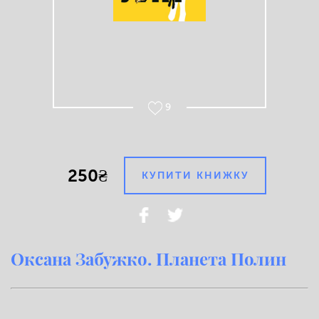
9
250₴
КУПИТИ КНИЖКУ
Оксана Забужко. Планета Полин