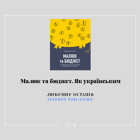
Малюк та бюджет. Як українським
батькам виховати фінансово успішних
ЛЮБОМИР ОСТАПІВ
дітей.
YAKABOO PUBLISHING
5