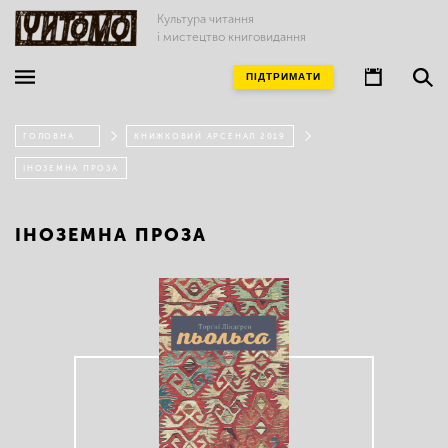
Культура читання
і мистецтво книговидання
ПІДТРИМАТИ
ГОЛОВНА
КНИЖКОВИЙ АРСЕНАЛ 2019
ІНОЗЕМНА ПРОЗА
ІНОЗЕМНА ПРОЗА