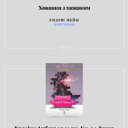
Хованки з хижаком
ЕНДРЮ МЕЙН
КНИГОЛАВ
7