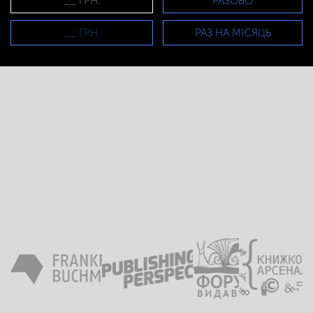
РАЗОВО
РАЗ НА МІСЯЦЬ