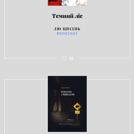
Темний ліс
ЛЮ ЦИСІНЬ
BOOKCHEF
16