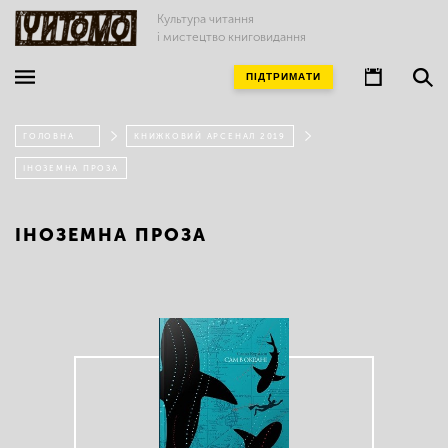
Культура читання
і мистецтво книговидання
ПІДТРИМАТИ
ГОЛОВНА
КНИЖКОВИЙ АРСЕНАЛ 2019
ІНОЗЕМНА ПРОЗА
ІНОЗЕМНА ПРОЗА