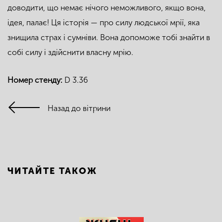
доводити, що немає нічого неможливого, якщо вона,
ідея, палає! Ця історія — про силу людської мрії, яка
знищила страх і сумніви. Вона допоможе тобі знайти в
собі силу і здійснити власну мрію.
Номер стенду:
D 3.36
Назад до вітрини
ЧИТАЙТЕ ТАКОЖ