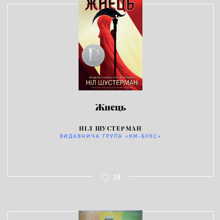
Жнець
НІЛ ШУСТЕРМАН
ВИДАВНИЧА ГРУПА «КМ-БУКС»
18