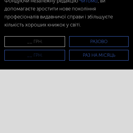
Фондуючи незалежну редакцію
Читомо
, ви
допомагаєте зростити нове покоління
професіоналів видавничої справи і збільшуєте
кількість хороших книжок у світі.
РАЗОВО
РАЗ НА МІСЯЦЬ