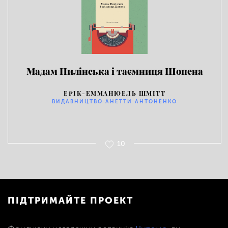
Мадам Пилінська і таємниця Шопена
ЕРІК-ЕММАНЮЕЛЬ ШМІТТ
ВИДАВНИЦТВО АНЕТТИ АНТОНЕНКО
10
ПІДТРИМАЙТЕ ПРОЕКТ