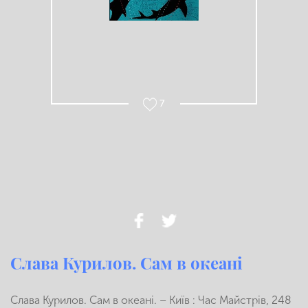
7
Слава Курилов. Сам в океані
Слава Курилов. Сам в океані. – Київ : Час Майстрів, 248