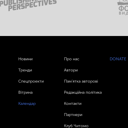
Новини
Про нас
DONATE
Тренди
Автори
Спецпроекти
Пам’ятка авторові
Вітрина
Редакційна політика
Календар
Контакти
Партнери
Клуб Читомо