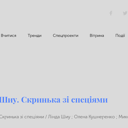
Вчитися
Тренди
Спецпроекти
Вітрина
Події
 Шиу. Скринька зі спеціями
Скринька зі спеціями / Лінда Шиу ; Олена Кушнеренко ; Мико