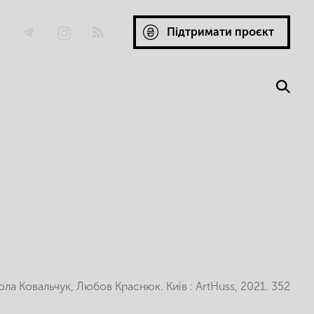
Підтримати проєкт
ла Ковальчук, Любов Краснюк. Київ : ArtHuss, 2021. 352