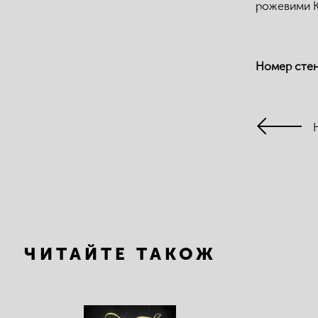
рожевими К
Номер сте
ЧИТАЙТЕ ТАКОЖ