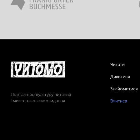
Читати
Дивитися
Знайомитися
Портал про культуру читання
і мистецтво книговидання
Вчитися