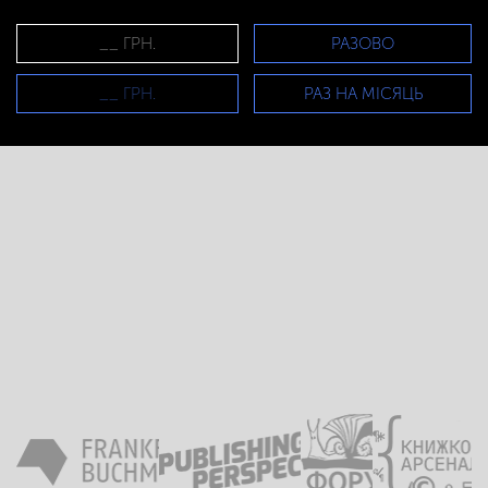
РАЗОВО
РАЗ НА МІСЯЦЬ