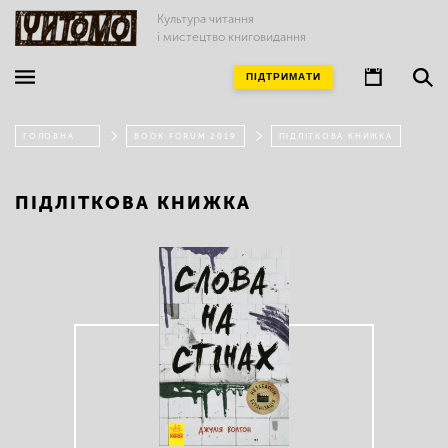
Культура читання
і мистецтво книговидання
ПІДТРИМАТИ
ГОЛОВНА
BOOK FORUM 2019
ПІДЛІТКОВА КНИЖКА
ПІДЛІТКОВА КНИЖКА