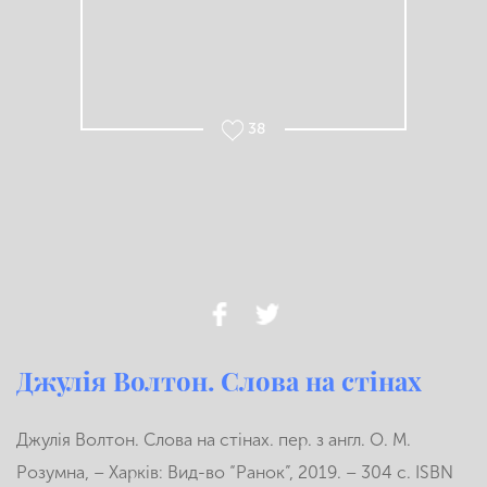
38
Джулія Волтон. Слова на стінах
Джулія Волтон. Слова на стінах. пер. з англ. О. М.
Розумна, – Харків: Вид-во “Ранок”, 2019. – 304 с. ISBN