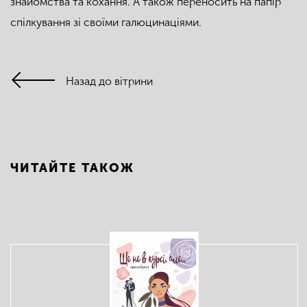
знайомства та кохання. А також переносить на папір
спілкування зі своїми галюцинаціями.
Назад до вітрини
ЧИТАЙТЕ ТАКОЖ