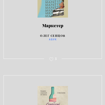
Маркетер
ОЛЕГ СЕНЦОВ
АБУК
3