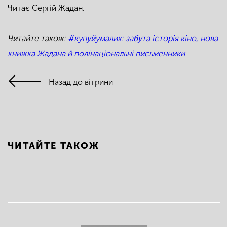
Читає Сергій Жадан.
Читайте також:
#купуйумалих: забута історія кіно, нова
книжка Жадана й полінаціональні письменники
Назад до вітрини
ЧИТАЙТЕ ТАКОЖ