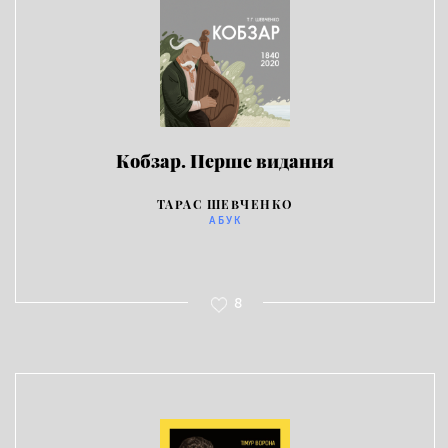
Кобзар. Перше видання
ТАРАС ШЕВЧЕНКО
АБУК
8