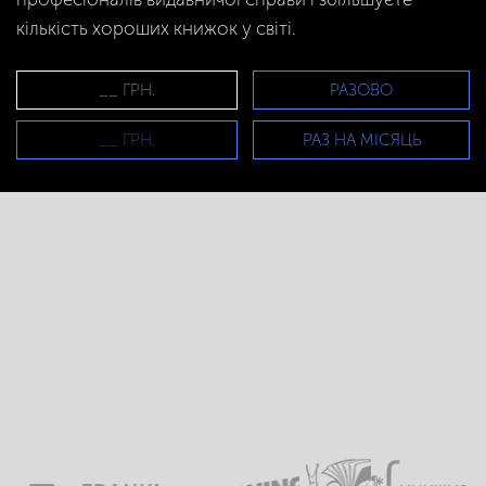
кількість хороших книжок у світі.
РАЗОВО
РАЗ НА МІСЯЦЬ