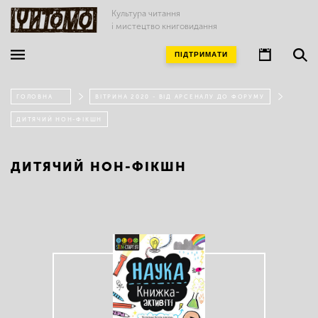
Культура читання
і мистецтво книговидання
ПІДТРИМАТИ
ГОЛОВНА
ВІТРИНА 2020 - ВІД АРСЕНАЛУ ДО ФОРУМУ
ДИТЯЧИЙ НОН-ФІКШН
ДИТЯЧИЙ НОН-ФІКШН