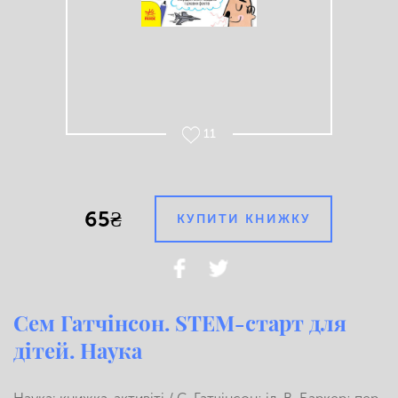
11
65₴
КУПИТИ КНИЖКУ
Сем Гатчінсон. STEM-старт для
дітей. Наука