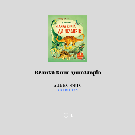
Велика книг динозаврів
АЛЕКС ФРІС
ARTBOOKS
1