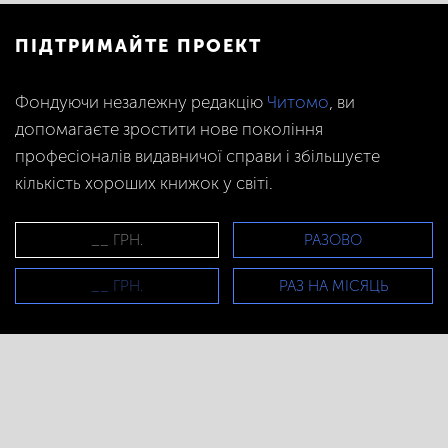
ПІДТРИМАЙТЕ ПРОЕКТ
Фондуючи незалежну редакцію
Читомо
, ви
допомагаєте зростити нове покоління
професіоналів видавничої справи і збільшуєте
кількість хороших книжок у світі.
РАЗОВО
РАЗ НА МІСЯЦЬ