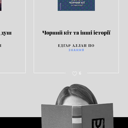
 душ
Чорний кіт та інші історії
І
ЕДГАР АЛЛАН ПО
ЗНАННЯ
6