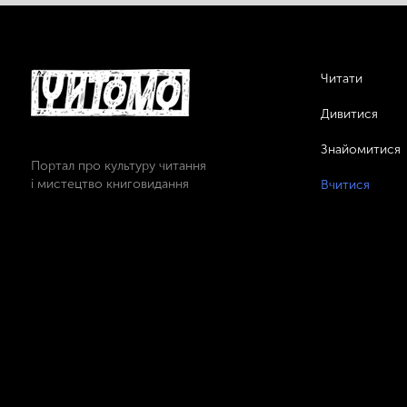
Читати
Дивитися
Знайомитися
Портал про культуру читання
і мистецтво книговидання
Вчитися