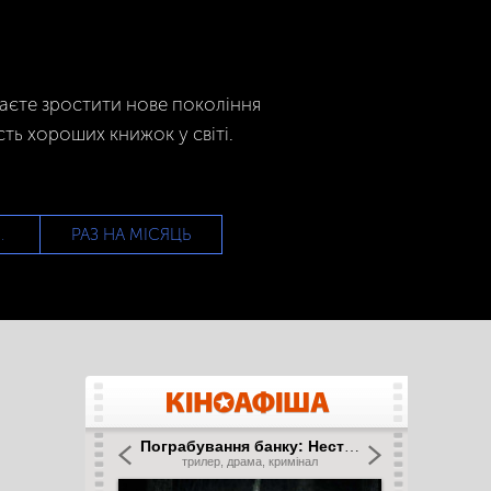
гаєте зростити нове покоління
сть хороших книжок у світі.
РАЗ НА МІСЯЦЬ