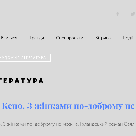
Вчитися
Тренди
Спецпроекти
Вітрина
Події
 ХУДОЖНЯ ЛІТЕРАТУРА
ТЕРАТУРА
 Кено. З жінками по-доброму н
 З жінками по-доброму не можна. Ірландський роман Саллі Ма