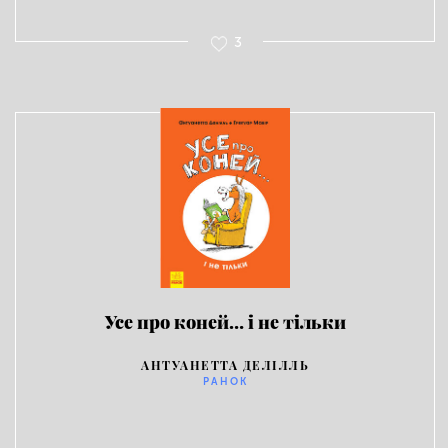
3
Усе про коней… і не тільки
АНТУАНЕТТА ДЕЛІЛЛЬ
РАНОК