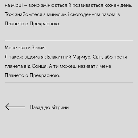
на місці – воно змінюється й розвивається кожен день.
Тож знайомтеся з минулим і сьогоденням разом із
Планетою Прекрасною.
Мене звати Земля.
Я також відома як Блакитний Мармур, Світ, або третя
планета від Сонця. А ти можеш називати мене
Планетою Прекрасною.
Назад до вітрини