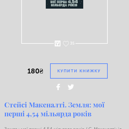
35
180₴
КУПИТИ КНИЖКУ
Стейсі Макеналті. Земля: мої
перші 4,54 мільярда років