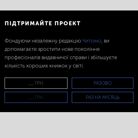
ПІДТРИМАЙТЕ ПРОЕКТ
Фондуючи незалежну редакцію
Читомо
, ви
допомагаєте зростити нове покоління
професіоналів видавничої справи і збільшуєте
кількість хороших книжок у світі.
РАЗОВО
РАЗ НА МІСЯЦЬ