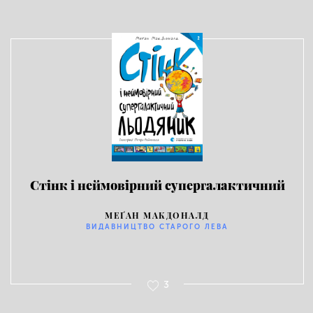
Стінк і неймовірний супергалактичний
льодяник
МЕҐАН МАКДОНАЛД
ВИДАВНИЦТВО СТАРОГО ЛЕВА
3