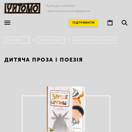
Культура читання
і мистецтво книговидання
ПІДТРИМАТИ
ГОЛОВНА
ВІТРИНА 2022
ДИТЯЧА ПРОЗА І ПОЕЗІЯ
ДИТЯЧА ПРОЗА І ПОЕЗІЯ