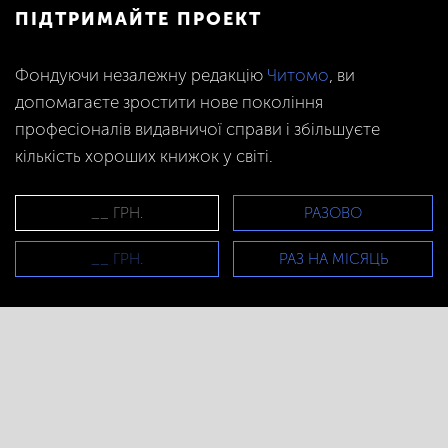
ПІДТРИМАЙТЕ ПРОЕКТ
Фондуючи незалежну редакцію
Читомо
, ви
допомагаєте зростити нове покоління
професіоналів видавничої справи і збільшуєте
кількість хороших книжок у світі.
РАЗОВО
РАЗ НА МІСЯЦЬ