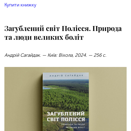
Купити книжку
Загублений світ Полісся. Природа
та люди великих боліт
Андрій Сагайдак. — Київ: Віхола, 2024. — 256 с.