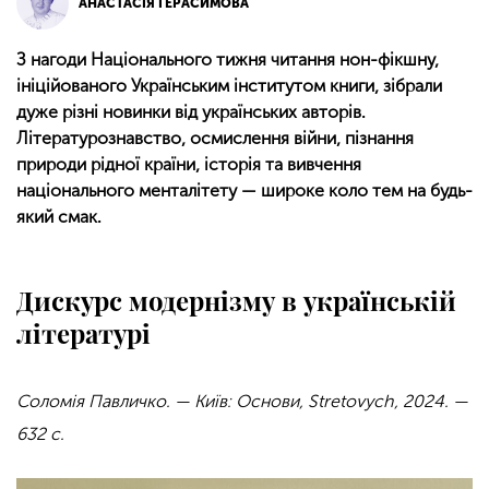
АНАСТАСІЯ ГЕРАСИМОВА
З нагоди Національного тижня читання нон-фікшну,
ініційованого Українським інститутом книги, зібрали
дуже різні новинки від українських авторів.
Літературознавство, осмислення війни, пізнання
природи рідної країни, історія та вивчення
національного менталітету — широке коло тем на будь-
який смак.
Дискурс модернізму в українській
літературі
Соломія Павличко. — Київ: Основи, Stretovych, 2024. —
632 с.