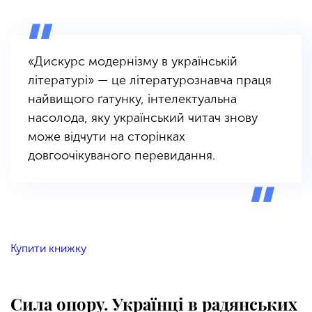
«Дискурс модернізму в українській
літературі» — це літературознавча праця
найвищого ґатунку, інтелектуальна
насолода, яку український читач знову
може відчути на сторінках
довгоочікуваного перевидання.
Купити книжку
Сила опору. Українці в радянських