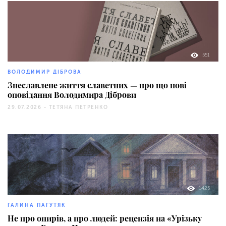
551
ВОЛОДИМИР ДІБРОВА
Знеславлене життя славетних — про що нові
оповідання Володимира Діброви
29.07.2026 -
ТЕТЯНА ПЕТРЕНКО
1425
ГАЛИНА ПАГУТЯК
Не про опирів, а про людей: рецензія на «Урізьку