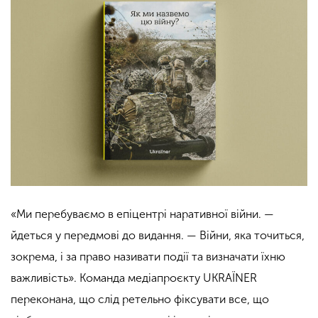
«Ми перебуваємо в епіцентрі наративної війни. —
йдеться у передмові до видання. — Війни, яка точиться,
зокрема, і за право називати події та визначати їхню
важливість». Команда медіапроєкту UKRAÏNER
переконана, що слід ретельно фіксувати все, що