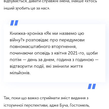
відбувається, давати справжні імена, інакше «хтось
інший зробить це за нас».
Книжка-хроніка «Як ми назвемо цю
війну?» розповідає про передумови
повномасштабного вторгнення,
починаючи оповідь з квітня 2021-го, щоби
потім — день за днем, година з годиною —
відтворити події, які змінили життя
мільйонів.
Так, поки що важко сприймати зміст видання з
історичної перспективи, адже Буча, Гостомель,