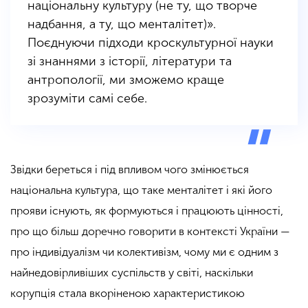
національну культуру (не ту, що творче
надбання, а ту, що менталітет)».
Поєднуючи підходи кроскультурної науки
зі знаннями з історії, літератури та
антропології, ми зможемо краще
зрозуміти самі себе.
Звідки береться і під впливом чого змінюється
національна культура, що таке менталітет і які його
прояви існують, як формуються і працюють цінності,
про що більш доречно говорити в контексті України —
про індивідуалізм чи колективізм, чому ми є одним з
найнедовірливіших суспільств у світі, наскільки
корупція стала вкоріненою характеристикою