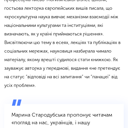
гостьова лекторка європейських вишів писала, що
«кроскультурна наука вивчає механізми взаємодії між
національними культурами та інституціями, які
визначають, як у країні приймаються рішення».
Висвітлюючи цю тему в есеях, лекціях та публікаціях в
соціальних мережах, науковиця назбирала чимало
матеріалу, якому врешті судилося стати книжкою. Як
зауважує авторка у передмові, видання «не претендує
на статус “відповіді на всі запитання” чи “панацеї” від
усіх проблем».
Марина Стародубська пропонує читачам
«погляд на нас, українців, і нашу