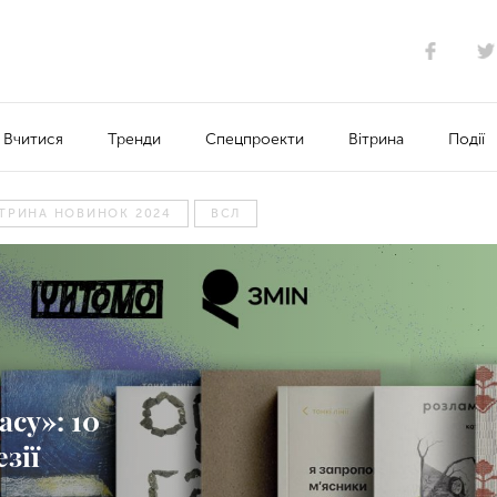
Вчитися
Тренди
Спецпроекти
Вітрина
Події
ІТРИНА НОВИНОК 2024
ВСЛ
асу»: 10
зії