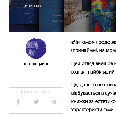
01.05.2024
«Читомо» продовжує
(принаймні, на мом
Цей огляд вийшов н
ОЛЕГ КОЦАРЕВ
взагалі найбільший,
Ця, далеко не повн
ПОДІЛИТИСЯ
відбувається в суча
книжки за естетико
характеристиками, 