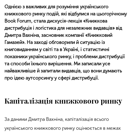
Однією з важливих для розуміння українського
книжкового ринку подій, які відбулися на цьогорічному
Book Forum, стала дискусія-лекція «Книжкова
дистрибуція і логістика для незалежних видавців» від
Дмитра Вахніна, засновник компанії «Книжковий
Гамазей». На заході обговорили й ситуацію із
книговиданням у світі та в Україні, і статистичні
показники українського ринку, і проблеми дистрибуції
та способи їхнього вирішення. Ми записали усе
найважливіше й запитали видавців, що вони думають
про ідею аутсорсингу у сфері дистрибуції.
Капіталізація книжкового ринку
За даними Дмитра Вахніна, капіталізація всього
українського книжкового ринку оцінюється в межах