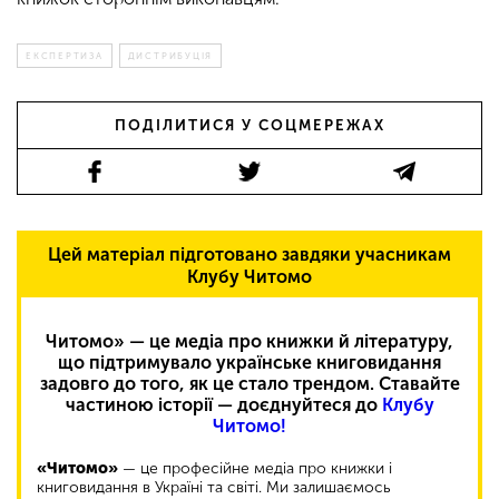
ЕКСПЕРТИЗА
ДИСТРИБУЦІЯ
ПОДІЛИТИСЯ У СОЦМЕРЕЖАХ
Цей матеріал підготовано завдяки учасникам
Клубу Читомо
Читомо» — це медіа про книжки й літературу,
що підтримувало українське книговидання
задовго до того, як це стало трендом. Ставайте
частиною історії — доєднуйтеся до
Клубу
Читомо!
«Читомо»
— це професійне медіа про книжки і
книговидання в Україні та світі. Ми залишаємось