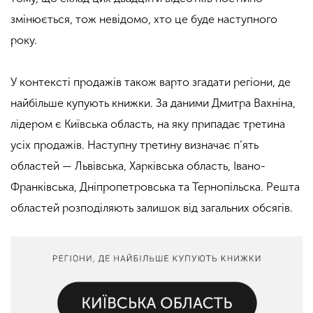
змінюється, тож невідомо, хто це буде наступного
року.
У контексті продажів також варто згадати регіони, де
найбільше купують книжки. За даними Дмитра Вахніна,
лідером є Київська область, на яку припадає третина
усіх продажів. Наступну третину визначає п’ять
областей — Львівська, Харківська область, Івано-
Франківська, Дніпропетровська та Тернопільска. Решта
областей розподіляють залишок від загальних обсягів.