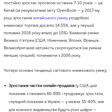
постійно зростає протягом останніх 7-10 років — це
Китай (за результатами звіту OpenBook — у 2017-му
році зростання
китайського ринку
роздрібної
книжкової торгівлі досягло 14.55%, але у першій
половині 2018 року впало до 10%). Книжкові ринки
Великої п’ятірки (США, Німеччина, Японія, Франція,
Великобританія) натомість скорочуються (на ринках
меншає грошей), починаючи з 2006 року.
Чотири основні тенденції світового книжкового ринку:
Зростання частки онлайн продажів
(у США цей
показник становить 60-69% і продовжує зростати,
середній показник в Україні — у межах 35-40%, але
для кожного видавництва будуть різні цифри —