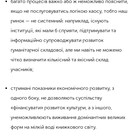
багато процесів важко або ж неможливо пояснити,
якщо не послуговуватись логікою хаосу, тобто наш
ринок — не системний: наприклад, існують
інституції, які мали б сприяти, підтримувати та
інформаційно супроводжувати розвиток
гуманітарної складової, але ми навіть не можемо
чітко визначити кількісний та якісний склад
учасників;
стримані показники економічного розвитку, з
одного боку, не дозволяють суспільству
«фінансувати» розвиток культури, а з іншого,
унеможливлюють виживання домінантних великих
форм на мілкій воді книжкового світу.