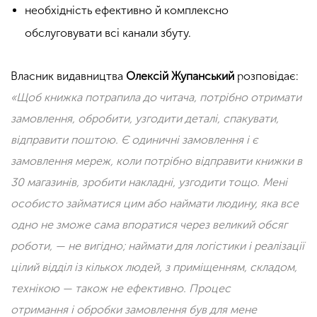
необхідність ефективно й комплексно
обслуговувати всі канали збуту.
Власник видавництва
Олексій
Жупанський
розповідає:
«Щоб книжка потрапила до читача, потрібно отримати
замовлення, обробити, узгодити деталі, спакувати,
відправити поштою. Є одиничні замовлення і є
замовлення мереж, коли потрібно відправити книжки в
30 магазинів, зробити накладні, узгодити тощо. Мені
особисто займатися цим або наймати людину, яка все
одно не зможе сама впоратися через великий обсяг
роботи, — не вигідно; наймати для логістики
і
реалізації
цілий відділ із кількох людей, з приміщенням, складом,
технікою — також не ефективно. Процес
отримання
і
обробки замовлення був для мене