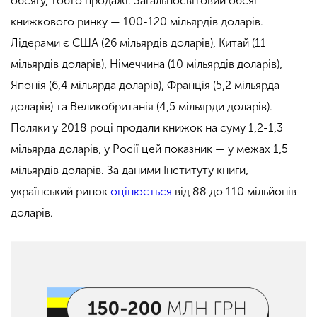
обсягу, тобто продажі. Загальносвітовий обсяг
книжкового ринку — 100-120 мільярдів доларів.
Лідерами є США (26 мільярдів доларів), Китай (11
мільярдів доларів), Німеччина (10 мільярдів доларів),
Японія (6,4 мільярда доларів), Франція (5,2 мільярда
доларів) та Великобританія (4,5 мільярди доларів).
Поляки у 2018 році продали книжок на суму 1,2-1,3
мільярда доларів, у Росії цей показник — у межах 1,5
мільярдів доларів. За даними Інституту книги,
український ринок
оцінюється
від 88 до 110 мільйонів
доларів.