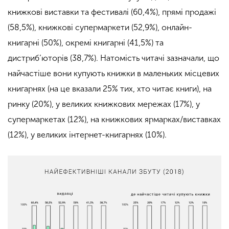
книжкові виставки та фестивалі (60,4%), прямі продажі
(58,5%), книжкові супермаркети (52,9%), онлайн-
книгарні (50%), окремі книгарні (41,5%) та
дистриб’юторів (38,7%). Натомість читачі зазначали, що
найчастіше вони купують книжки в маленьких місцевих
книгарнях (на це вказали 25% тих, хто читає книги), на
ринку (20%), у великих книжкових мережах (17%), у
супермаркетах (12%), на книжкових ярмарках/виставках
(12%), у великих інтернет-книгарнях (10%).