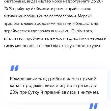
книгарнями, видавництво може недоотримати до 20-
25 % прибутку й обмежити розмір прайса лише
активними позиціями та бестселерами. Мережі
працюють лише з ходовими назвами й більшість не
переймається «довгими» книжками. Окрім того,
з’являється проблема залежності від політики мережі й
тиску монополії, а також і від страху «кон’юнктури».
Відмовляючись від роботи через прямий
канал продажів, видавництво втрачає до
20% прибутку й прямий зв’язок з читачем.