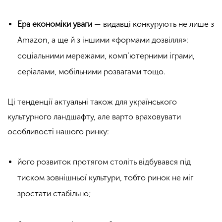
Ера економіки уваги
— видавці конкурують не лише з
Amazon, а ще й з іншими «формами дозвілля»:
соціальними мережами, комп’ютерними іграми,
серіалами, мобільними розвагами тощо.
Ці тенденції актуальні також для українського
культурного ландшафту, але варто враховувати
особливості нашого ринку:
його розвиток протягом століть відбувався під
тиском зовнішньої культури, тобто ринок не міг
зростати стабільно;