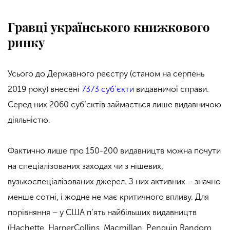
Гравці українського книжкового
ринку
Усього до Державного реєстру (станом на серпень
2019 року) внесені
7373 суб’єкти
видавничої справи.
Серед них 2060 суб’єктів займається лише видавничою
діяльністю.
Фактично лише про 150-200 видавництв можна почути
на спеціалізованих заходах чи з нішевих,
вузькоспеціалізованих джерел. З них активних – значно
менше сотні, і жодне не має критичного впливу. Для
порівняння – у США п’ять найбільших видавництв
(Hachette, HarperCollins, Macmillan, Penguin Random