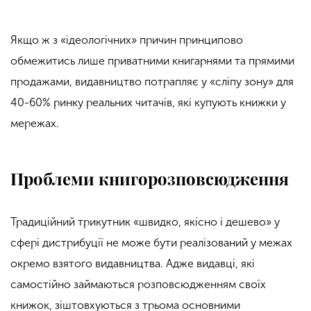
Якщо ж з «ідеологічних» причин принципово
обмежитись лише приватними книгарнями та прямими
продажами, видавництво потрапляє у «сліпу зону» для
40-60% ринку реальних читачів, які купують книжки у
мережах.
Проблеми книгорозповсюдження
Традиційний трикутник «швидко, якісно і дешево» у
сфері дистрибуції не може бути реалізований у межах
окремо взятого видавництва. Адже видавці, які
самостійно займаються розповсюдженням своїх
книжок, зіштовхуються з трьома основними