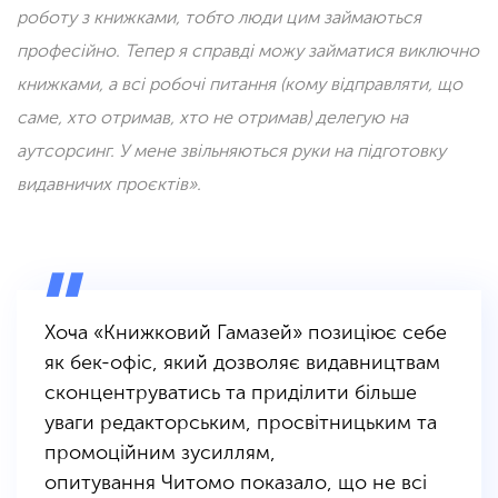
роботу з книжками, тобто люди цим займаються
професійно. Тепер я справді можу займатися виключно
книжками, а всі робочі питання (кому відправляти, що
саме, хто отримав, хто не отримав) делегую на
аутсорсинг. У мене звільняються руки на підготовку
видавничих проєктів».
Хоча «
Книжковий Гамазей
» позиціює себе
як бек-офіс, який дозволяє видавництвам
сконцентруватись та приділити більше
уваги редакторським, просвітницьким та
промоційним зусиллям,
опитування
Читомо
показало, що не всі