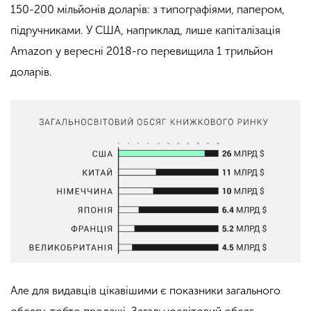
150-200 мільйонів доларів: з типографіями, папером,
підручниками. У США, наприклад, лише капіталізація
Amazon у вересні 2018-го перевищила 1 трильйон
доларів.
Але для видавців цікавішими є показники загального