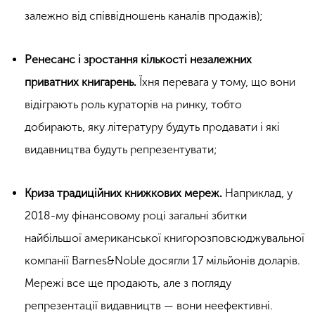
залежно від співвідношень каналів продажів);
Ренесанс і зростання кількості незалежних
приватних книгарень.
Їхня перевага у тому, що вони
відіграють роль кураторів на ринку, тобто
добирають, яку літературу будуть продавати і які
видавництва будуть репрезентувати;
Криза традиційних книжкових мереж.
Наприклад, у
2018-му фінансовому році загальні збитки
найбільшої американської книгорозповсюджувальної
компанії Barnes&Noble досягли 17 мільйонів доларів.
Мережі все ще продають, але з погляду
репрезентації видавництв — вони неефективні.