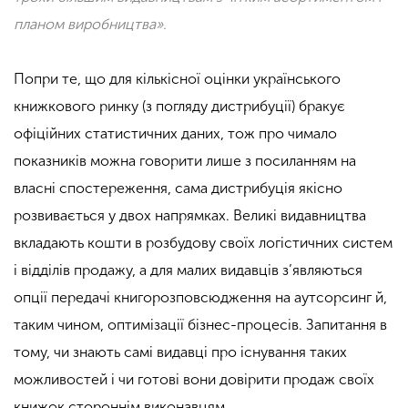
планом виробництва».
Попри те, що для кількісної оцінки українського
книжкового ринку (з погляду дистрибуції) бракує
офіційних статистичних даних, тож про чимало
показників можна говорити лише з посиланням на
власні спостереження, сама дистрибуція якісно
розвивається у двох напрямках. Великі видавництва
вкладають кошти в розбудову своїх логістичних систем
і відділів продажу, а для малих видавців з’являються
опції передачі книгорозповсюдження на аутсорсинг й,
таким чином, оптимізації бізнес-процесів. Запитання в
тому, чи знають самі видавці про існування таких
можливостей і чи готові вони довірити продаж своїх
книжок стороннім виконавцям.