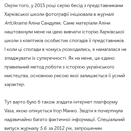
Окрім того, у 2015 році серію бесід з представниками
Харківської школи фотографії ініціювала в журналі
ArtUkraine
Аліна Сандуляк. Саме матеріали Аліни
наштовхнули мене на ідею вивчати історію Харківської
школи з клаптиків особистих спогадів її представників.
І коли ці спогади в чомусь розходились, я намагалася не
згладжувати їх суперечності. Як на мене, це єдино
правильний метод роботи з історією українського
мистецтва, основною рисою якої залишається її усний
характер.
Тут варто було б також згадати інтернет платформу
Vasa, якою опікується Ігор Манко. Звідти я почерпнула
надзвичайно багато фактичної інформації. Спеціальний
випуск журналу
5.6
. за 2012 рік, запрошеним