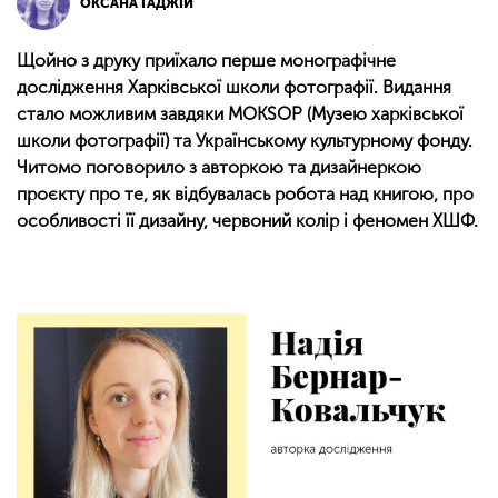
ОКСАНА ГАДЖІЙ
Щойно з друку приїхало перше монографічне
дослідження Харківської школи фотографії. Видання
стало можливим завдяки MOKSOP (Музею харківської
школи фотографії) та Українському культурному фонду.
Читомо поговорило з авторкою та дизайнеркою
проєкту про те, як відбувалась робота над книгою, про
особливості її дизайну, червоний колір і феномен ХШФ.