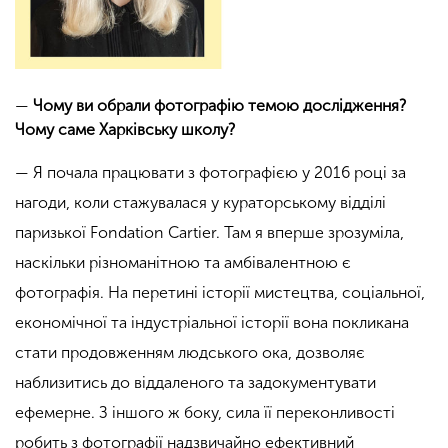
—
Чому ви обрали фотографію темою дослідження?
Чому саме Харківську школу?
— Я почала працювати з фотографією у 2016 році за
нагоди, коли стажувалася у кураторському відділі
паризької Fondation Cartier. Там я вперше зрозуміла,
наскільки різноманітною та амбівалентною є
фотографія. На перетині історії мистецтва, соціальної,
економічної та індустріальної історії вона покликана
стати продовженням людського ока, дозволяє
наблизитись до віддаленого та задокументувати
ефемерне. З іншого ж боку, сила її переконливості
робить з фотографії надзвичайно ефективний