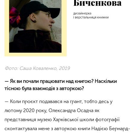
Фото: Саша Коваленко, 2019
— Як ви почали працювати над книгою? Наскільки
тісною була взаємодія з авторкою?
— Коли проєкт подавався на грант, тобто десь у
лютому 2020 року, Олександра Осадча як
представниця музею Харківської школи фотографії
сконтактувала мене з авторкою книги Надією Бернард-