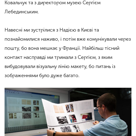
Ковальчук та з директором музею Сергієм
Лебединським.
Навесні ми зустрілися з Надією в Києві та
познайомилися наживо, і потім вже комунікували через
пошту, бо вона мешкає у Франції. Найбільш тісний
контакт насправді ми тримали з Сергієм, з яким
вибудовували візуальну лінію макету, бо питань із
зображеннями було дуже багато.