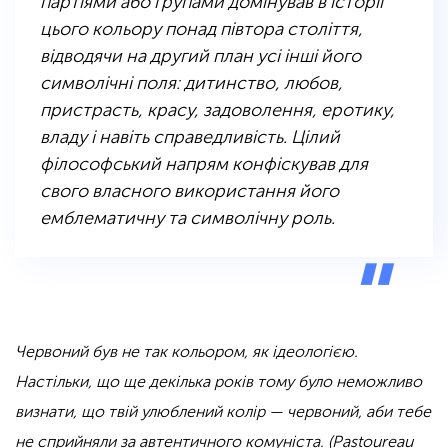
партіями або групами домінував в історії
цього кольору понад півтора століття,
відводячи на другий план усі інші його
символічні поля: дитинство, любов,
пристрасть, красу, задоволення, еротику,
владу і навіть справедливість. Цілий
філософський напрям конфіскував для
свого власного використання його
емблематичну та символічну роль.
Червоний був не так кольором, як ідеологією.
Настільки, що ще декілька років тому було неможливо
визнати, що твій улюблений колір — червоний, аби тебе
не сприйняли за автентичного комуніста. (Pastoureau