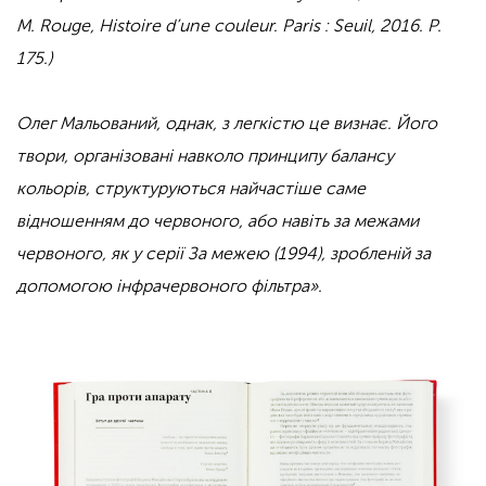
M. Rouge, Histoire d’une couleur. Paris : Seuil, 2016. Р.
175.)
Олег Мальований, однак, з легкістю це визнає. Його
твори, організовані навколо принципу балансу
кольорів, структуруються найчастіше саме
відношенням до червоного, або навіть за межами
червоного, як у серії
За межею
(1994), зробленій за
допомогою інфрачервоного фільтра».