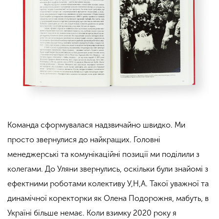
Команда сформувалася надзвичайно швидко. Ми
просто звернулися до найкращих. Головні
менеджерські та комунікаційні позиції ми поділили з
колегами. До Уляни звернулись, оскільки були знайомі з
ефектними роботами колективу У,Н,А. Такої уважної та
динамічної коректорки як Олена Подорожня, мабуть, в
Україні більше немає. Коли взимку 2020 року я