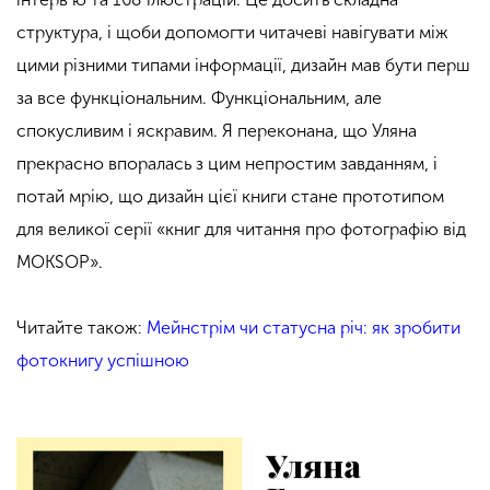
структура, і щоби допомогти читачеві навігувати між
цими різними типами інформації, дизайн мав бути перш
за все функціональним. Функціональним, але
спокусливим і яскравим. Я переконана, що Уляна
прекрасно впоралась з цим непростим завданням, і
потай мрію, що дизайн цієї книги стане прототипом
для великої серії «книг для читання про фотографію від
MOKSOP
».
Читайте також:
Мейнстрім чи статусна річ: як зробити
фотокнигу успішною