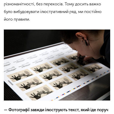
різноманітності, без перекосів. Тому досить важко
було вибудовувати ілюстративний ряд, ми постійно
його правили.
— Фотографії завжди ілюструють текст, який іде поруч