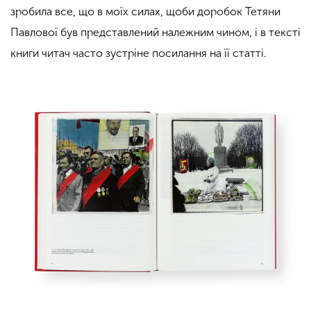
зробила все, що в моїх силах, щоби доробок Тетяни
Павлової був представлений належним чином, і в тексті
книги читач часто зустріне посилання на її статті.