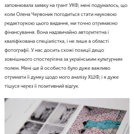
заповнювала заявку на грант УКФ, мені подумалось, що
коли Олена Червоник погодиться стати науковою
редакторкою цього видання, ми точно отримаємо
фінансування. Вона надзвичайно авторитетна і
кваліфікована спеціалістка, і не лише в області
фотографії. У нас досить схожі позиції дещо
зовнішнього спостерігача за українським культурним
полем. Мені ще й особисто було дуже важливо
отримати її думку щодо мого аналізу ХШФ, і я дуже
тішуся через її позитивний відгук.