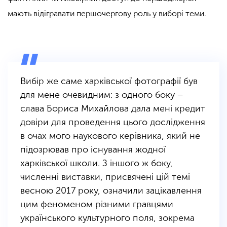
мають відігравати першочергову роль у виборі теми.
Вибір же саме харківської фотографії був
для мене очевидним: з одного боку –
слава Бориса Михайлова дала мені кредит
довіри для проведення цього дослідження
в очах мого наукового керівника, який не
підозрював про існування жодної
харківської школи. З іншого ж боку,
численні виставки, присвячені цій темі
весною 2017 року, означили зацікавлення
цим феноменом різними гравцями
українського культурного поля, зокрема