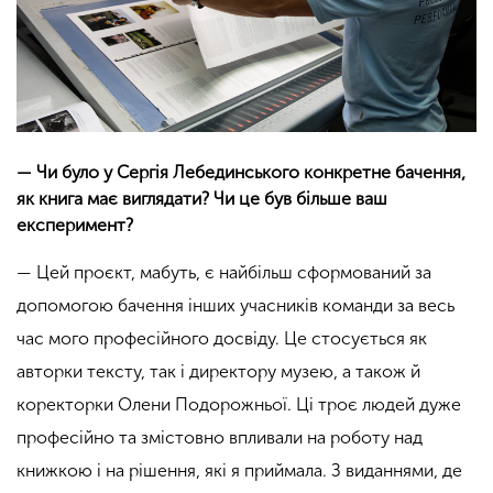
— Чи було у Сергія Лебединського конкретне бачення,
як книга має виглядати? Чи це був більше ваш
експеримент?
— Цей проєкт, мабуть, є найбільш сформований за
допомогою бачення інших учасників команди за весь
час мого професійного досвіду. Це стосується як
авторки тексту, так і директору музею, а також й
коректорки Олени Подорожньої. Ці троє людей дуже
професійно та змістовно впливали на роботу над
книжкою і на рішення, які я приймала. З виданнями, де