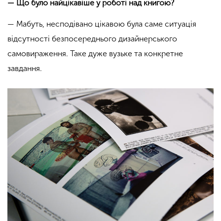
— Що було найцікавіше у роботі над книгою?
— Мабуть, несподівано цікавою була саме ситуація
відсутності безпосереднього дизайнерського
самовираження. Таке дуже вузьке та конкретне
завдання.