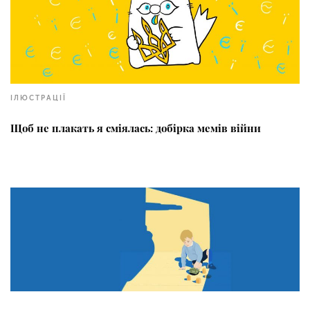
ІЛЮСТРАЦІЇ
Щоб не плакать я сміялась: добірка мемів війни