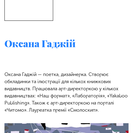
Оксана Гаджій
Оксана Гаджій — поетка, дизайнерка. Створює
обкладинки та ілюстрації для кількох книжкових
видавництв. Працювала арт-директоркою у кількох
видавництвах: «Наш формат», «Лабораторія», «Yakaboo
Publishing». Також є арт-директоркою на порталі
«Читомо». Лауреатка премії «Смолоскип».