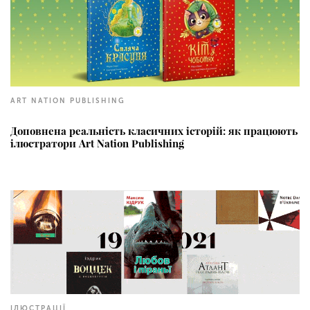
ART NATION PUBLISHING
Доповнена реальність класичних історій: як працюють
ілюстратори Art Nation Publishing
ІЛЮСТРАЦІЇ