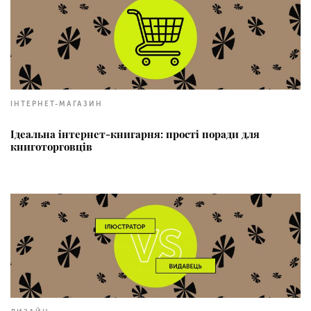
ІНТЕРНЕТ-МАГАЗИН
Ідеальна інтернет-книгарня: прості поради для
книготорговців