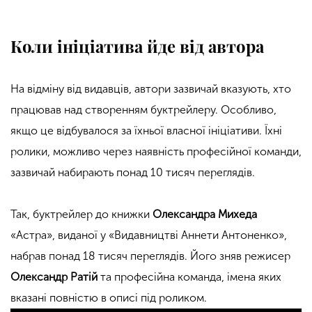
Коли ініціатива йде від автора
На відміну від видавців, автори зазвичай вказують, хто
працював над створенням буктрейлеру. Особливо,
якщо це відбувалося за їхньої власної ініціативи. Їхні
ролики, можливо через наявність професійної команди,
зазвичай набирають понад 10 тисяч переглядів.
Так, буктрейлер до книжки
Олександра Михеда
«Астра», виданої у «Видавництві Аннети Антоненко»,
набрав понад 18 тисяч переглядів. Його зняв режисер
Олександр Ратій
та професійна команда, імена яких
вказані повністю в описі під роликом.