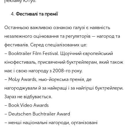
рекламу Ютуб.
Фестивалі та премії
Останньою важливою ознакою галузі є наявність
незалежного оцінювання та регуляторів — нагород та
фестивалів. Серед спеціалізованих це:
– Booktrailer Film Festival. Щорічний європейський
кінофестиваль, присвячений буктрейлерам, який також
має і свою нагороду з 2008-го року.
– Moby Awards, нью-йоркська премія, де
нагороджували й за найкращі і за найгірші буктрейлери.
Зараз не відбувається.
– Book Video Awards
– Deutschen Buchtrailer Award
– менші національні нагороди, організовані