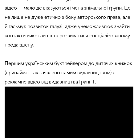
відео — мало де вказуються імена знімальної групи. Це
не лише не дуже етично з боку авторського права, але
й гальмує розвиток галузі, адже унеможливлює знайти
контакти виконавців та розвиватися спеціалізованому
продакшену.
Першим українським буктрейлером до дитячих книжок
(принаймні так заявлено самим видавництвом) є
рекламне відео від видавництва Грані-Т.