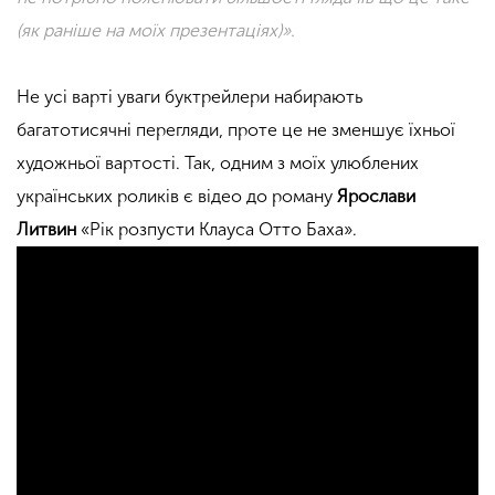
(як раніше на моїх презентаціях)
»
.
Не усі варті уваги буктрейлери набирають
багатотисячні перегляди, проте це не зменшує їхньої
художньої вартості. Так, одним з моїх улюблених
українських роликів є відео до роману
Ярослави
Литвин
«Рік розпусти Клауса Отто Баха».