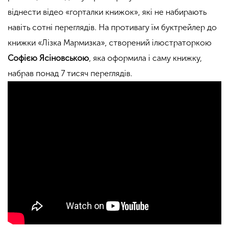
віднести відео «горталки книжок», які не набирають
навіть сотні переглядів. На противагу їм буктрейлер до
книжки «Лізка Мармизка», створений ілюстраторкою
Софією Ясіновською
, яка оформила і саму книжку,
набрав понад 7 тисяч переглядів.