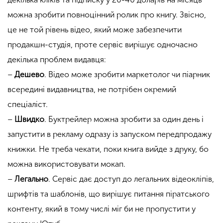
можна зробити повноцінний ролик про книгу. Звісно,
це не той рівень відео, який може забезпечити
продакшн-студія, проте сервіс вирішує одночасно
декілька проблем видавця:
–
Дешево
. Відео може зробити маркетолог чи піарник
всередині видавництва, не потрібен окремий
спеціаліст.
–
Швидко
. Буктрейлер можна зробити за один день і
запустити в рекламу одразу із запуском передпродажу
книжки. Не треба чекати, поки книга вийде з друку, бо
можна використовувати мокап.
–
Легально
. Сервіс дає доступ до легальних відеокліпів,
шрифтів та шаблонів, що вирішує питання піратського
контенту, який в тому числі міг би не пропустити у