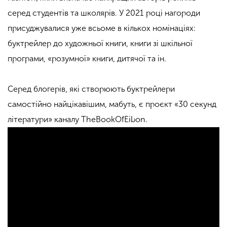
серед студентів та школярів. У 2021 році нагороди
присуджувалися уже всьоме в кількох номінаціях:
буктрейлер до художньої книги, книги зі шкільної
програми, «розумної» книги, дитячої та ін.
Серед блогерів, які створюють буктрейлери
самостійно найцікавішим, мабуть, є проєкт «30 секунд
літератури» каналу TheBookOfEibon.