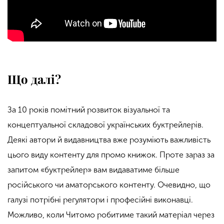
Що далі?
За 10 років помітний розвиток візуальної та
концептуальної складової українських буктрейлерів.
Деякі автори й видавництва вже розуміють важливість
цього виду контенту для промо книжок. Проте зараз за
запитом «буктрейлер» вам видаватиме більше
російського чи аматорського контенту. Очевидно, що
галузі потрібні регулятори і професійні виконавці.
Можливо, коли Читомо робитиме такий матеріал через