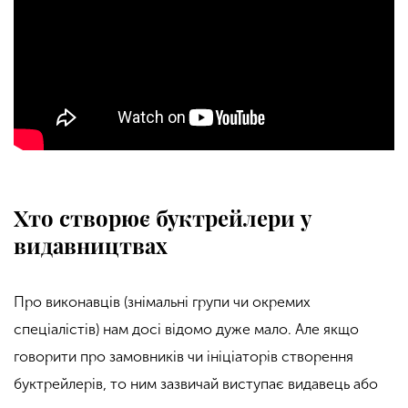
Хто створює буктрейлери у
видавництвах
Про виконавців (знімальні групи чи окремих
спеціалістів) нам досі відомо дуже мало. Але якщо
говорити про замовників чи ініціаторів створення
буктрейлерів, то ним зазвичай виступає видавець або