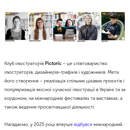
Клуб ілюстраторів
Pictoric
– це співтовариство
ілюстраторів, дизайнерів-графіків і художників. Мета
його створення – реалізація спільних цікавих проєктів і
популяризація якісної сучасної ілюстрації в Україні та за
кордоном, на міжнародних фестивалях та виставках, а
також ведення просвітницької діяльності.
Нагадаємо, у 2025 році вперше
відбувся
міжнародний