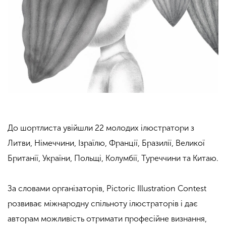
До шортлиста увійшли 22 молодих ілюстратори з
Литви, Німеччини, Ізраїлю, Франції, Бразилії, Великої
Британії, України, Польщі, Колумбії, Туреччини та Китаю.
За словами організаторів, Pictoric Illustration Contest
розвиває міжнародну спільноту ілюстраторів і дає
авторам можливість отримати професійне визнання,