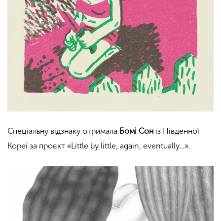
Спеціальну відзнаку отримала
Бомі Сон
із Південної
Кореї за проєкт «Little by little, again, eventually…».