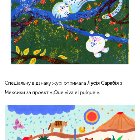
Спеціальну відзнаку журі отримала
Лусія Сарабія
з
Мексики за проєкт «¡Que viva el pulque!».