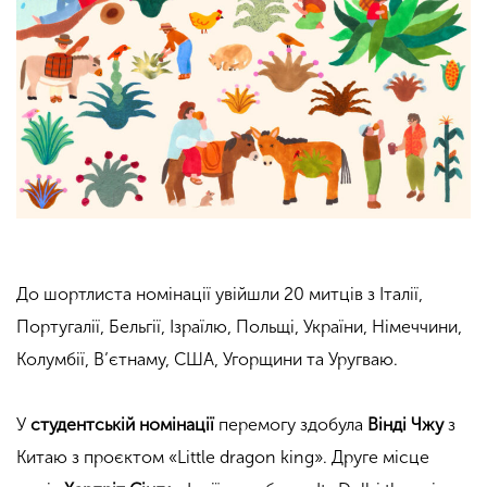
До шортлиста номінації увійшли 20 митців з Італії,
Португалії, Бельгії, Ізраїлю, Польщі, України, Німеччини,
Колумбії, В’єтнаму, США, Угорщини та Уругваю.
У
студентській номінації
перемогу здобула
Вінді Чжу
з
Китаю з проєктом «Little dragon king». Друге місце