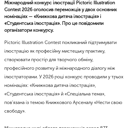
Міжнародний конкурс ілюстрації Pictoric Illustration
Contest 2026 оголосив переможців у двох основних
номінаціях — «Книжкова дитяча ілюстрація» і
«Студентська ілюстрація». Про це повідомили
організатори конкурсу.
Pictoric Illustration Contest покликаний підтримувати
ілюстрацію як професійну мистецьку практику,
створювати простір для творчого обміну,
професійного розвитку й міжнародного діалогу між
ілюстраторами. У 2026 році конкурс проводили у трьох
номінаціях: «Книжкова дитяча ілюстрація»,
«Студентська ілюстрація» й «Спеціальна тема»,
пов’язана із темою Книжкового Арсеналу «Нести свою
свободу».