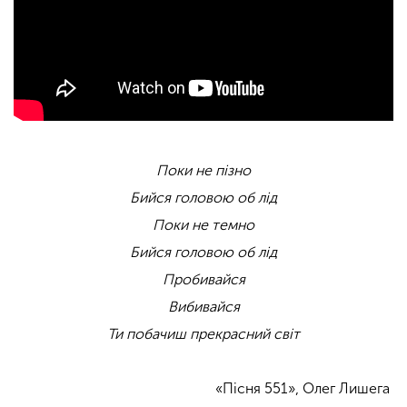
Поки не пізно
Бийся головою об лід
Поки не темно
Бийся головою об лід
Пробивайся
Вибивайся
Ти побачиш прекрасний світ
«Пісня 551», Олег Лишега