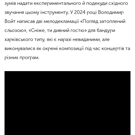
зумів надати експериментального й подекуди східного
звучання цьому інструменту. У 2024 році Володимир
Войт написав дві мелодекламації «Погляд затоплений
сльозою», «Сніже, ти дивний гостю» для бандури
харківського типу, які є наразі невиданими, але
виконувалися як окремі композиції під час концертів та
різних програм.