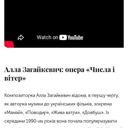
Алла Загайкевич: опера «Числа і
вітер»
Композиторка Алла Загайкевич відома, в першу чергу,
як авторка музики до українських фільмів, зокрема
«Мамай», «Поводир», «Жива ватра», «Довбуш». Із
середини 1990-их років вона почала популяризувати