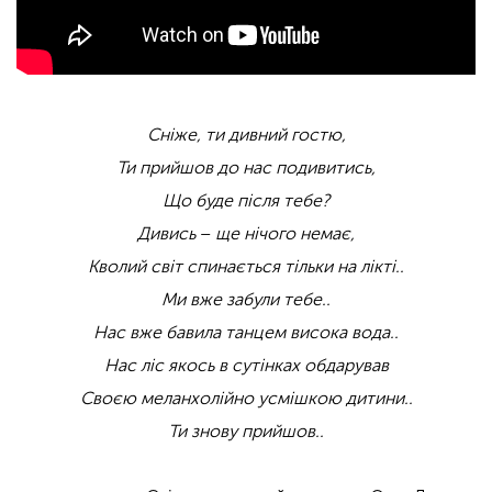
Сніже, ти дивний гостю,
Ти прийшов до нас подивитись,
Що буде після тебе?
Дивись
–
ще нічого немає,
Кволий світ спинається тільки на лікті..
Ми вже забули тебе..
Нас вже бавила танцем висока вода..
Нас ліс якось в сутінках обдарував
Своєю меланхолійно усмішкою дитини..
Ти знову прийшов..