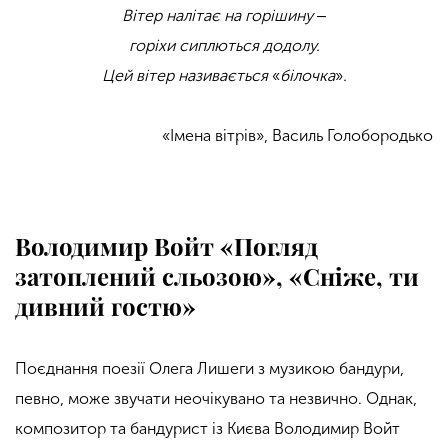
Вітер налітає на горішину
‒
горіхи сиплються додолу.
Цей вітер називається
«
білочка
»
.
«Імена вітрів», Василь Голобородько
Володимир Войт «Погляд
затоплений сльозою», «Сніже, ти
дивний гостю»
Поєднання поезії Олега Лишеги з музикою бандури,
певно, може звучати неочікувано та незвично. Однак,
композитор та бандурист із Києва Володимир Войт