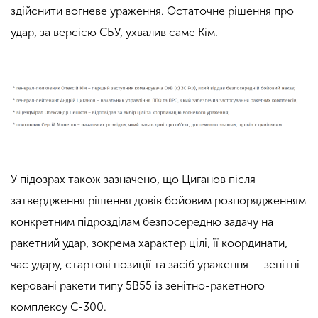
здійснити вогневе ураження. Остаточне рішення про
удар, за версією СБУ, ухвалив саме Кім.
У підозрах також зазначено, що Циганов після
затвердження рішення довів бойовим розпорядженням
конкретним підрозділам безпосередню задачу на
ракетний удар, зокрема характер цілі, її координати,
час удару, стартові позиції та засіб ураження — зенітні
керовані ракети типу 5В55 із зенітно-ракетного
комплексу С-300.