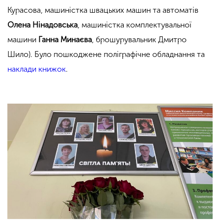
Курасова, машиністка швацьких машин та автоматів
Олена Нінадовська
, машиністка комплектувальної
машини
Ганна Минаєва
, брошурувальник Дмитро
Шило). Було пошкоджене поліграфічне обладнання та
наклади книжок
.