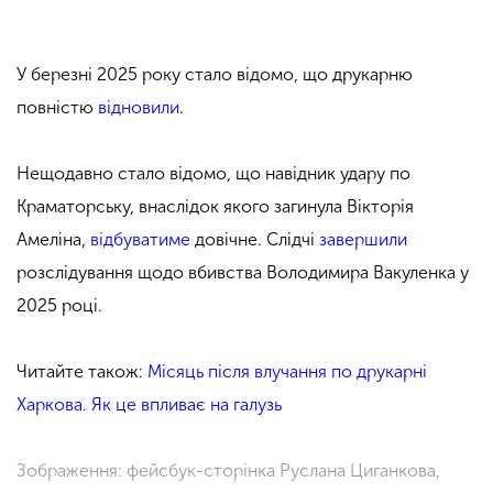
У березні 2025 року стало відомо, що друкарню
повністю
відновили
.
Нещодавно стало відомо, що навідник удару по
Краматорську, внаслідок якого загинула Вікторія
Амеліна,
відбуватиме
довічне. Слідчі
завершили
розслідування щодо вбивства Володимира Вакуленка у
2025 році.
Читайте також:
Місяць після влучання по друкарні
Харкова. Як це впливає на галузь
Зображення: фейсбук-сторінка Руслана Циганкова,