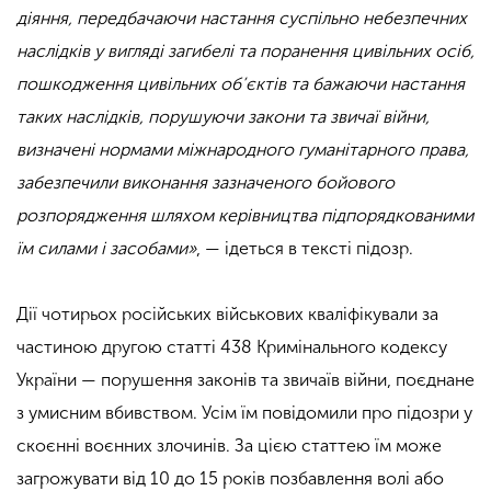
діяння, передбачаючи настання суспільно небезпечних
наслідків у вигляді загибелі та поранення цивільних осіб,
пошкодження цивільних об’єктів та бажаючи настання
таких наслідків, порушуючи закони та звичаї війни,
визначені нормами міжнародного гуманітарного права,
забезпечили виконання зазначеного бойового
розпорядження шляхом керівництва підпорядкованими
їм силами і засобами»
, — ідеться в тексті підозр.
Дії чотирьох російських військових кваліфікували за
частиною другою статті 438 Кримінального кодексу
України — порушення законів та звичаїв війни, поєднане
з умисним вбивством. Усім їм повідомили про підозри у
скоєнні воєнних злочинів. За цією статтею їм може
загрожувати від 10 до 15 років позбавлення волі або