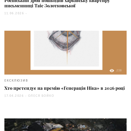
Російський дрон пошкодив харківську квартиру
письменниці Таіс Золотковської
11.06.2026 -
238
ЕКСКЛЮЗИВ
Хто претендує на премію «Генерація Ніка» в 2026 році
17.04.2026 -
ОЛЕСЯ БОЙКО