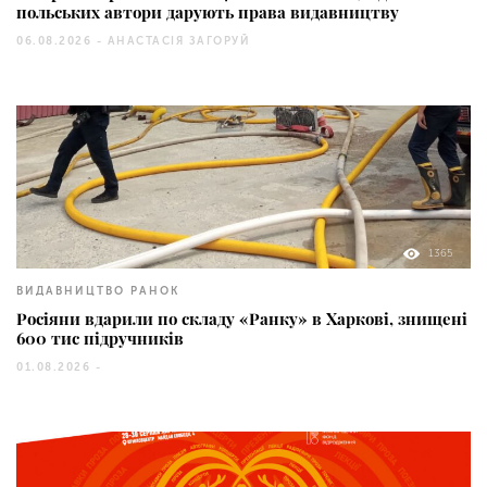
польських автори дарують права видавництву
06.08.2026 -
АНАСТАСІЯ ЗАГОРУЙ
1365
ВИДАВНИЦТВО РАНОК
Росіяни вдарили по складу «Ранку» в Харкові, знищені
600 тис підручників
01.08.2026 -