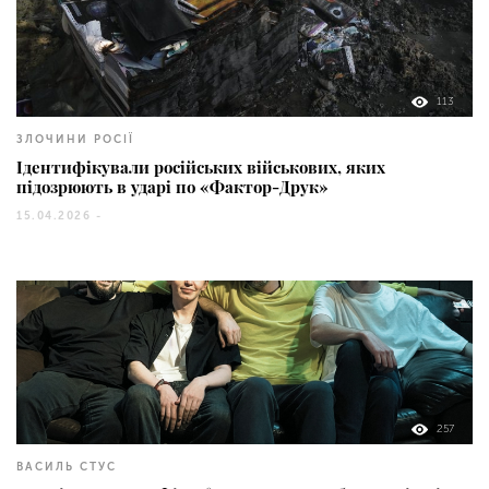
113
ЗЛОЧИНИ РОСІЇ
Ідентифікували російських військових, яких
підозрюють в ударі по «Фактор-Друк»
15.04.2026 -
257
ВАСИЛЬ СТУС