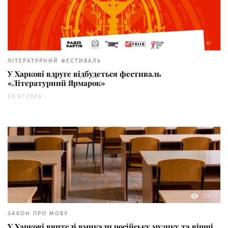
87
ЛІТЕРАТУРНИЙ ФЕСТИВАЛЬ
У Харкові вдруге відбудеться фестиваль
«Літературний Ярмарок»
28.07.2026 -
206
ЗАКОН ПРО МОВУ
У Харкові вчителі вмикали російську музику та вірші