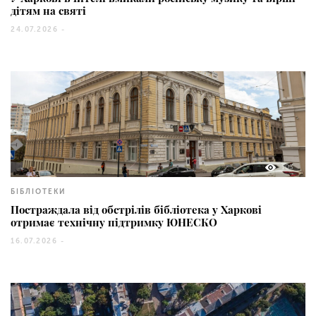
дітям на святі
24.07.2026 -
103
БІБЛІОТЕКИ
Постраждала від обстрілів бібліотека у Харкові
отримає технічну підтримку ЮНЕСКО
16.07.2026 -