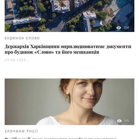
304
БУДИНОК СЛОВО
Держархів Харківщини оприлюднюватиме документи
про будинок «Слово» та його мешканців
20.06.2026 -
145
ЗЛОЧИНИ РОСІЇ