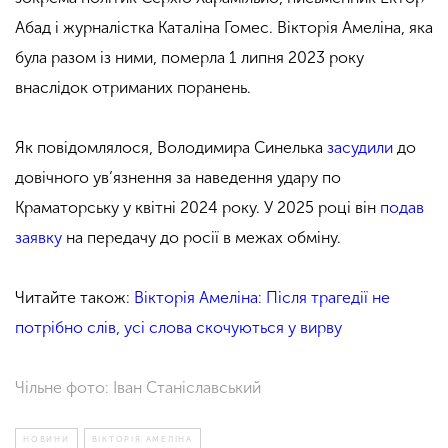
Абад і журналістка Каталіна Гомес. Вікторія Амеліна, яка
була разом із ними, померла 1 липня 2023 року
внаслідок отриманих поранень.
Як повідомлялося, Володимира Синелька
засудили
до
довічного ув’язнення за наведення удару по
Краматорську у квітні 2024 року. У 2025 році він
подав
заявку
на передачу до росії в межах обміну.
Читайте також:
Вікторія Амеліна: Після трагедії не
потрібно слів, усі слова скочуються у вирву
Чільне фото: Іван Станіславський
НОВИНИ
ВІКТОРІЯ АМЕЛІНА