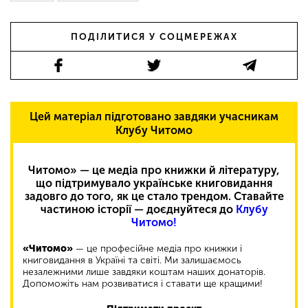
ПОДІЛИТИСЯ У СОЦМЕРЕЖАХ
Цей матеріал підготовано завдяки учасникам
Клубу Читомо
Читомо» — це медіа про книжки й літературу,
що підтримувало українське книговидання
задовго до того, як це стало трендом. Ставайте
частиною історії — доєднуйтеся до
Клубу
Читомо!
«Читомо»
— це професійне медіа про книжки і
книговидання в Україні та світі. Ми залишаємось
незалежними лише завдяки коштам наших донаторів.
Допоможіть нам розвиватися і ставати ще кращими!