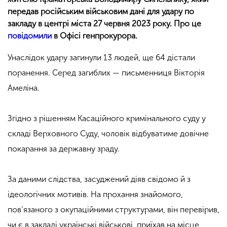
передав російським військовим дані для удару по
закладу в центрі міста 27 червня 2023 року. Про це
повідомили
в Офісі генпрокурора.
Унаслідок удару загинули 13 людей, ще 64 дістали
поранення. Серед загиблих — письменниця Вікторія
Амеліна.
Згідно з рішенням Касаційного кримінального суду у
складі Верховного Суду, чоловік відбуватиме довічне
покарання за державну зраду.
За даними слідства, засуджений діяв свідомо й з
ідеологічних мотивів. На прохання знайомого,
пов’язаного з окупаційними структурами, він перевірив,
чи є в закладі українські військові, приїхав на місце,