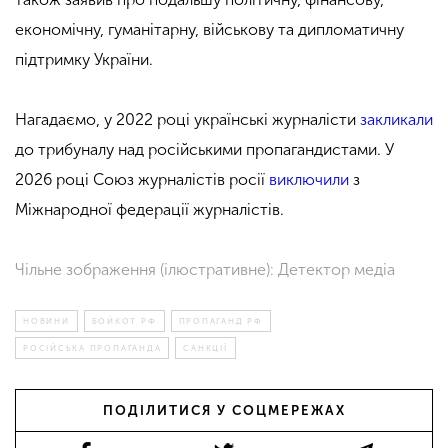
економічну, гуманітарну, військову та дипломатичну
підтримку України.
Нагадаємо, у 2022 році українські журналісти
закликали
до трибуналу над російськими пропагандистами. У
2026 році Союз журналістів росії
виключили
з
Міжнародної федерації журналістів.
Чільне зображення (ілюстративне): Детектор медіа
НОВИНИ
БОЙКОТ РФ
ПРОПАГАНД РФ
РОСІЙСЬКА ПРОПАГАНДА
САНКЦІЇ
ПОДІЛИТИСЯ У СОЦМЕРЕЖАХ