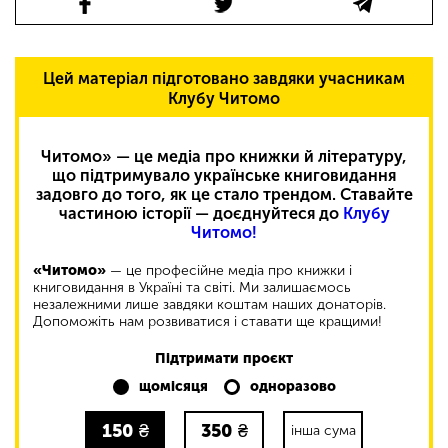
Цей матеріал підготовано завдяки учасникам
Клубу Читомо
Читомо» — це медіа про книжки й літературу,
що підтримувало українське книговидання
задовго до того, як це стало трендом. Ставайте
частиною історії — доєднуйтеся до
Клубу
Читомо!
«Читомо»
— це професійне медіа про книжки і
книговидання в Україні та світі. Ми залишаємось
незалежними лише завдяки коштам наших донаторів.
Допоможіть нам розвиватися і ставати ще кращими!
Підтримати проєкт
щомісяця
одноразово
150
₴
350
₴
інша сума