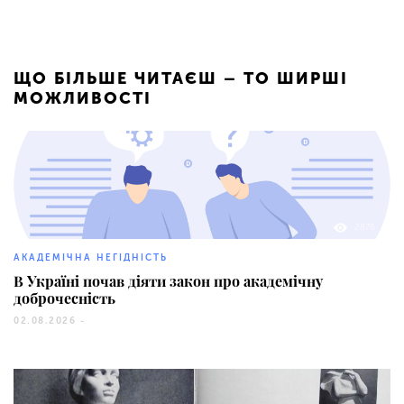
ЩО БІЛЬШЕ ЧИТАЄШ – ТО ШИРШІ
МОЖЛИВОСТІ
2876
АКАДЕМІЧНА НЕГІДНІСТЬ
В Україні почав діяти закон про академічну
доброчесність
02.08.2026 -