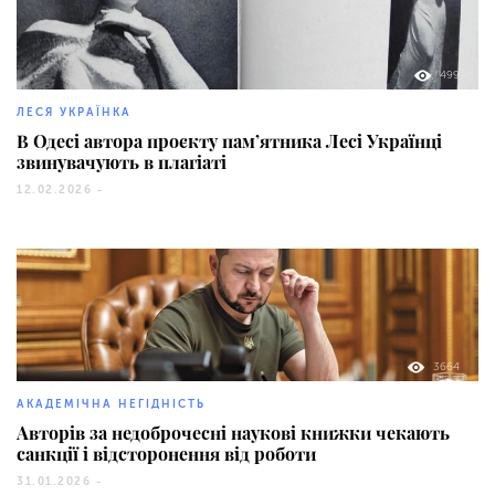
499
ЛЕСЯ УКРАЇНКА
В Одесі автора проєкту пам’ятника Лесі Українці
звинувачують в плагіаті
12.02.2026 -
3664
АКАДЕМІЧНА НЕГІДНІСТЬ
Авторів за недоброчесні наукові книжки чекають
санкції і відсторонення від роботи
31.01.2026 -