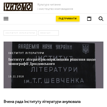
Культура читання
і мистецтво книговидання
ПІДТРИМАТИ
ІНСТИТУТ ЛІТЕРАТУРИ
ПЛАГІАТ
ІНСТИТУТ ЛІТЕРАТУРИ
Інститут літератури оприлюднив рішення щодо
монографії Дроздовського
18.11.2018
Вчена рада Інституту літератури анулювала