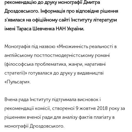
рекомендацію до друку монографії Дмитра
Дроздовського. Інформація про відповідне рішення
з’явилася на офіційному сайті Інституту літератури
імені Тараса Шевченка НАН України.
Монографія під назвою «Множинність реальності в
англійському постпостмодерністському романі
(філософська проблематика, жанри, наративні
стратегії)» готувалася до друку у видавництві
«Пульсари».
Вчена рада Інституту підтримала висновок і
рекомендації комісії, створеної 9 жовтня 2018 року за
рішенням вченої ради для аналізу фактів плагіату в
монографії Дроздовського.