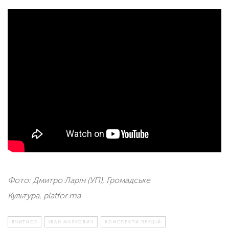
Фото: Дмитро Ларін (УП), Громадське
Культура, platfor.ma
ВЧИТИСЯ
ІВАН МАЛКОВИЧ
КОНСПЕКТИ ЛЕКЦІЙ