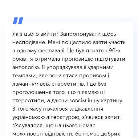
Як з цього вийти? Запропонувати щось
несподіване. Мені пощастило взяти участь
в одному фестивалі. Це був початок 90-х
років і я отримала пропозицію підготувати
антологію. Я упорядкувала її ударними
темпами, але вона стала проривом і
ламанням всіх стереотипів. І це без
проголошення того, що я ламаю ці
стереотипи, а даючи зовсім іншу картину.
З того часу почалося зацікавлення
українською літературою, з’явився запит і
з’ясувалося, що на нього немає
можливості відповісти, бо немає добрих