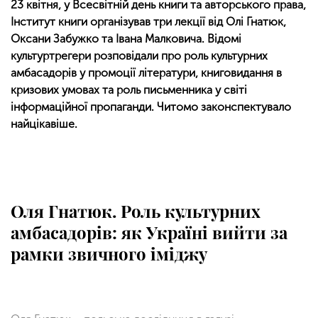
23 квітня, у Всесвітній день книги та авторського права,
Інститут книги організував три лекції від Олі Гнатюк,
Оксани Забужко та Івана Малковича. Відомі
культуртрегери розповідали про роль культурних
амбасадорів у промоції літератури, книговидання в
кризових умовах та роль письменника у світі
інформаційної пропаганди. Читомо законспектувало
найцікавіше.
Оля Гнатюк. Роль культурних
амбасадорів: як Україні вийти за
рамки звичного іміджу