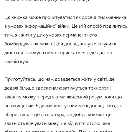
Ця книжка може прочитуватися як досвід письменника
в умовах інформаційної війни. Це мій спосіб поділитись
тим, як жити у цих умовах перманентного
бомбардування мізків. Цей досвід зла уже нікуди не
дінеться. Спокуса ним скористатися піде далі по
земній кулі.
Приготуйтесь, що нам доведеться жити у світі, де
дедалі більше вдосконалюватимуться технології
хакання мозку, перед якими людський розум поки що
незахищений. Єдиний доступний мені досвід того, як
вберегтись – це література, це добра книжка, це
здатність відчувати мову, це відчуття стилю, яке