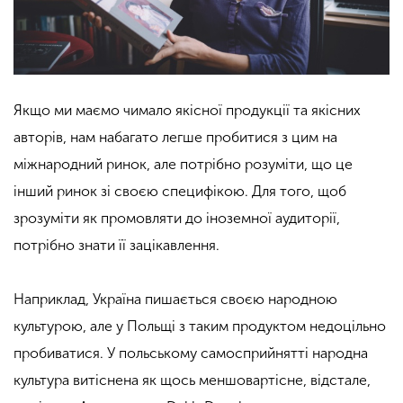
Якщо ми маємо чимало якісної продукції та якісних
авторів, нам набагато легше пробитися з цим на
міжнародний ринок, але потрібно розуміти, що це
інший ринок зі своєю специфікою. Для того, щоб
зрозуміти як промовляти до іноземної аудиторії,
потрібно знати її зацікавлення.
Наприклад, Україна пишається своєю народною
культурою, але у Польщі з таким продуктом недоцільно
пробиватися. У польському самосприйнятті народна
культура витіснена як щось меншовартісне, відстале,