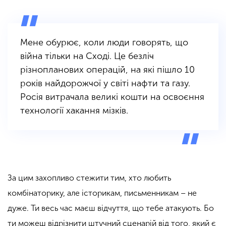
Мене
обурює
, коли люди говорять, що
війна тільки на Сході. Це безліч
різнопланових операцій, на які пішло 10
років найдорожчої у світі нафти та газу.
Росія витрачала великі кошти на освоєння
технології хакання мізків.
За цим захопливо стежити тим, хто любить
комбінаторику, але історикам, письменникам – не
дуже. Ти весь час маєш відчуття, що тебе атакують. Бо
ти можеш відрізнити штучний сценарій від того, який є