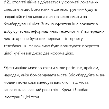
У 21 столітті війна відбувається у форматі локальних
спецоперацій. Вона найкраще ілюструє чим будуть
надалі війни і як можна сильно зекономити на
бомбардуванні міст. Значно ефективніше воювати у
добу сучасних інформаційних технологій. У попередніх
диктаторів не було цих переваг – інтернету,
телебачення. Неможливо було влаштувати покриття
цілої країни вигідною дезінформацією.
Ефективніше масово хакати мізки регіонам, країнам,
народам, аніж бомбардувати міста.
Збомбардуйте
мізки
людей і вони самі винесуть вам ключі від міста,
заплатять за власний розстріл. І Крим, і Донбас –
ілюстрації цієї тези.