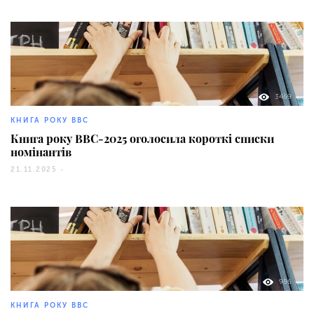
3469
КНИГА РОКУ BBC
Книга року BBC-2025 оголосила короткі списки
номінантів
21.11.2025 -
986
КНИГА РОКУ BBC