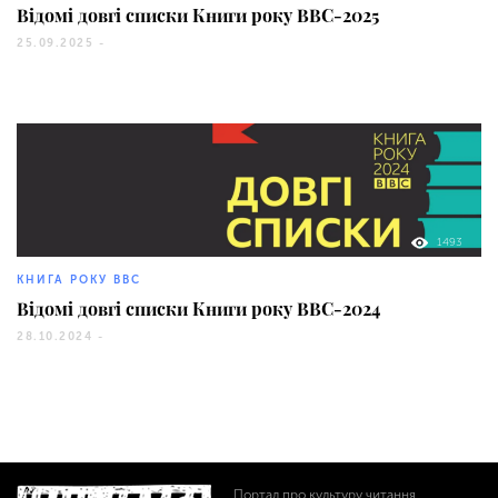
Відомі довгі списки Книги року BBC-2025
25.09.2025 -
1493
КНИГА РОКУ BBC
Відомі довгі списки Книги року BBC-2024
28.10.2024 -
Портал про культуру читання