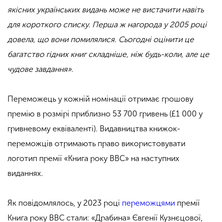
якісних українських видань може не вистачити навіть
для короткого списку. Перша ж нагорода у 2005 році
довела, що вони помилялися. Сьогодні оцінити це
багатство гідних книг складніше, ніж будь-коли, але це
чудове завдання».
Переможець у кожній номінації отримає грошову
премію в розмірі приблизно 53 700 гривень (£1 000 у
гривневому еквіваленті). Видавництва книжок-
переможців отримають право використовувати
логотип премії «Книга року ВВС» на наступних
виданнях.
Як повідомлялось, у 2023 році
переможцями
премії
Книга року ВВС стали: «Драбина» Євгенії Кузнєцової,