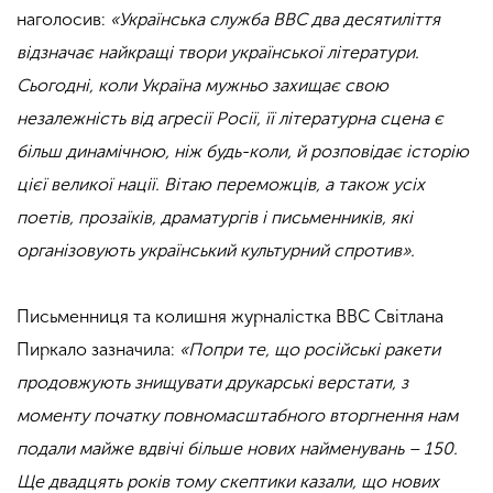
наголосив:
«Українська служба BBC два десятиліття
відзначає найкращі твори української літератури.
Сьогодні, коли Україна мужньо захищає свою
незалежність від агресії Росії, її літературна сцена є
більш динамічною, ніж будь-коли, й розповідає історію
цієї великої нації. Вітаю переможців, а також усіх
поетів, прозаїків, драматургів і письменників, які
організовують український культурний спротив».
Письменниця та колишня журналістка BBC Світлана
Пиркало зазначила:
«Попри те, що російські ракети
продовжують знищувати друкарські верстати, з
моменту початку повномасштабного вторгнення нам
подали майже вдвічі більше нових найменувань – 150.
Ще двадцять років тому скептики казали, що нових