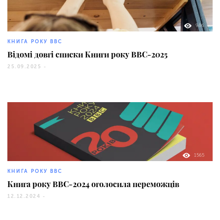
986
КНИГА РОКУ BBC
Відомі довгі списки Книги року BBC-2025
25.09.2025 -
1565
КНИГА РОКУ BBC
Книга року BBC-2024 оголосила переможців
12.12.2024 -