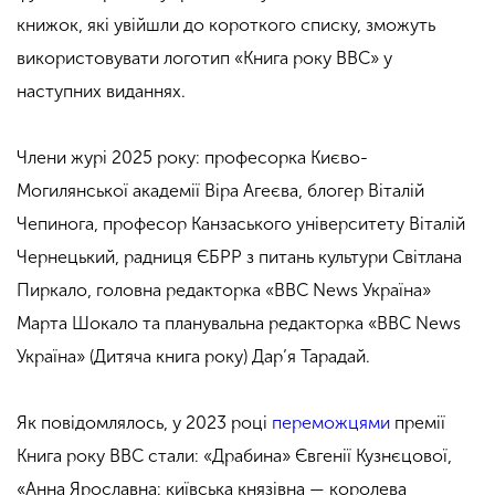
книжок, які увійшли до короткого списку, зможуть
використовувати логотип «Книга року ВВС» у
наступних виданнях.
Члени журі 2025 року: професорка Києво-
Могилянської академії Віра Агеєва, блогер Віталій
Чепинога, професор Канзаського університету Віталій
Чернецький, радниця ЄБРР з питань культури Світлана
Пиркало, головна редакторка «BBC News Україна»
Марта Шокало та планувальна редакторка «BBC News
Україна» (Дитяча книга року) Дар’я Тарадай.
Як повідомлялось, у 2023 році
переможцями
премії
Книга року ВВС стали: «Драбина» Євгенії Кузнєцової,
«Анна Ярославна: київська князівна — королева