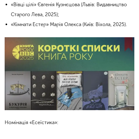
«Вівці цілі» Євгенія Кузнєцова (Львів: Видавництво
Старого Лева, 2025);
«Кімнати Естер» Марія Олекса (Київ: Віхола, 2025).
Номінація «Есеїстика»: