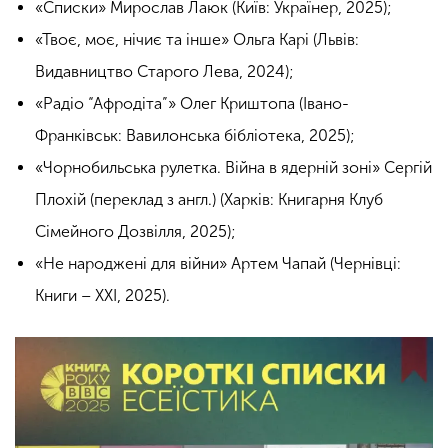
«Списки» Мирослав Лаюк (Київ: Українер, 2025);
«Твоє, моє, нічиє та інше» Ольга Карі (Львів:
Видавництво Старого Лева, 2024);
«Радіо “Афродіта”» Олег Криштопа (Івано-
Франківськ: Вавилонська бібліотека, 2025);
«Чорнобильська рулетка. Війна в ядерній зоні» Сергій
Плохій (переклад з англ.) (Харків: Книгарня Клуб
Сімейного Дозвілля, 2025);
«Не народжені для війни» Артем Чапай (Чернівці:
Книги – ХХІ, 2025).