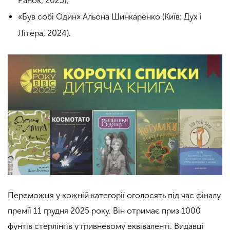
Ранок, 2025);
«Був собі Один» Альона Шинкаренко (Київ: Дух і
Літера, 2024).
Переможця у кожній категорії оголосять під час фіналу
премії 11 грудня 2025 року. Він отримає приз 1000
фунтів стерлінгів у гривневому еквіваленті. Видавці