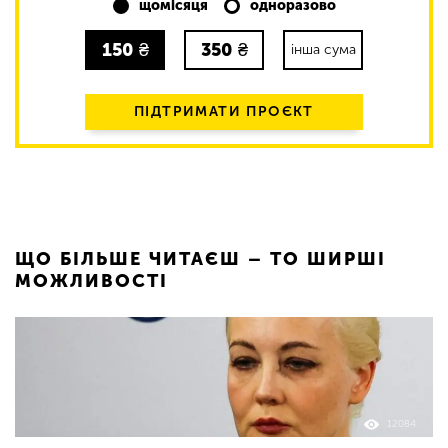
щомісяця
одноразово
150
₴
350
₴
інша сума
ПІДТРИМАТИ ПРОЄКТ
ЩО БІЛЬШЕ ЧИТАЄШ – ТО ШИРШІ
МОЖЛИВОСТІ
12084