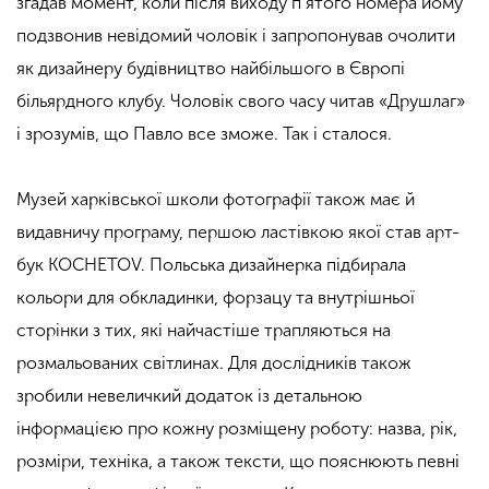
згадав момент, коли після виходу п’ятого номера йому
подзвонив невідомий чоловік і запропонував очолити
як дизайнеру будівництво найбільшого в Європі
більярдного клубу. Чоловік свого часу читав «Друшлаг»
і зрозумів, що Павло все зможе. Так і сталося.
Музей харківської школи фотографії також має й
видавничу програму, першою ластівкою якої став арт-
бук KOCHETOV. Польська дизайнерка підбирала
кольори для обкладинки, форзацу та внутрішньої
сторінки з тих, які найчастіше трапляються на
розмальованих світлинах. Для дослідників також
зробили невеличкий додаток із детальною
інформацією про кожну розміщену роботу: назва, рік,
розміри, техніка, а також тексти, що пояснюють певні