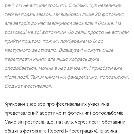
речі, які не встигли зробити. Оскільки був невеликий
термін подачі заявок, ми відібрали лише 20 фотокниг,
але авторів до нас звернулося десь вдвічі більше. На
розкладці не всі фотокниги, бо деякі просто не встигли
прийти поштою, тож ми прибережемо їх до
наступного фестивалю. Відвідувачі можуть лише
переглядати книги, але якщо котрась дуже
сподобається, можна в нас замовити
і
придбати вже
після події. Таким чином ми
фандрейзимо
, поповнюючи
бюджет фестивалю».
Кракович знає все про фестивальних учасників і
представлений асортимент фотокниг і фотоальбомів.
Саме він розповів, що, на жаль, через певні обставини,
обіцяна фотокнига Record («Реєстрація»), класика