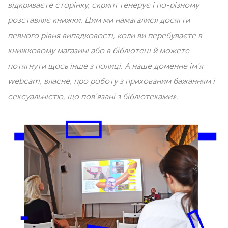
відкриваєте сторінку, скрипт генерує і по-різному
розставляє книжки. Цим ми намагалися досягти
певного рівня випадковості, коли ви перебуваєте в
книжковому магазині або в бібліотеці й можете
потягнути щось інше з полиці. А наше доменне ім’я
webcam, власне, про роботу з прихованим бажанням і
сексуальністю, що пов’язані з бібліотеками».