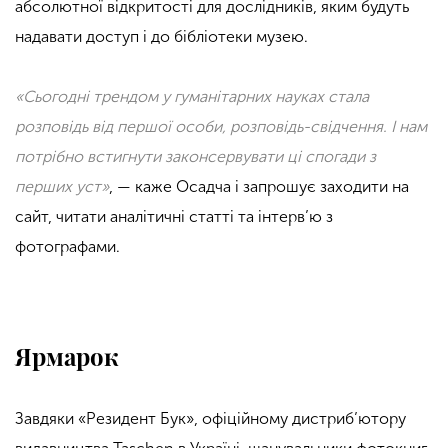
абсолютної відкритості для дослідників, яким будуть
надавати доступ і до бібліотеки музею.
«Сьогодні трендом у гуманітарних науках стала
розповідь від першої особи, розповідь-свідчення. І нам
потрібно встигнути законсервувати ці спогади з
перших уст»
, — каже Осадча і запрошує заходити на
сайт, читати аналітичні статті та інтерв’ю з
фотографами.
Ярмарок
Завдяки «Резидент Бук», офіційному дистриб’ютору