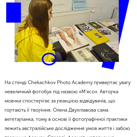
На стенді Chekachkov Photo Academy привертає увагу
невеличкий фотобук під назвою «М’ясо». Авторка
мовчки спостерігає за реакцією відвідувачів, що
гортають її творіння. Олена Двухглавова сама
вегетаріанка, тому в основі її фотографічної практики
лежить австралійське дослідження умов життя і забою