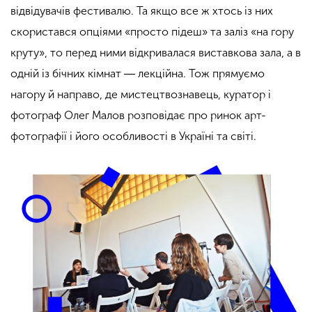
відвідувачів фестивалю. Та якщо все ж хтось із них
скористався опціями «просто підеш» та заліз «на гору
круту», то перед ними відкривалася виставкова зала, а в
одній із бічних кімнат ― лекційна. Тож прямуємо
нагору й направо, де мистецтвознавець, куратор і
фотограф Олег Малов розповідає про ринок арт-
фотографії і його особливості в Україні та світі.