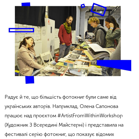
Радує й те, що більшість фотокниг були саме від
українських авторів. Наприклад, Олена Сапонова
працює над проєктом #ArtistFromWithinWorkshop
(Художник З Всередині Майстерні) і представила на
фестивалі серію фотокниг, що показує відомих