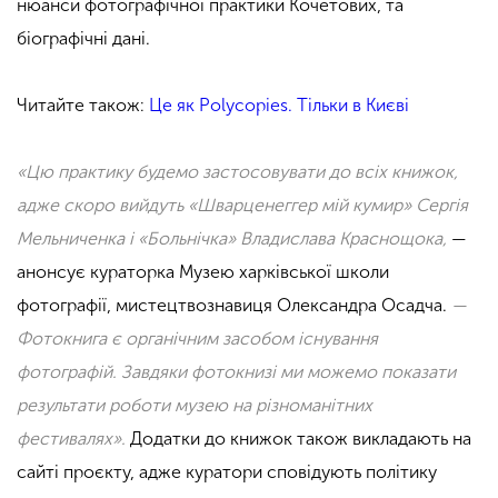
нюанси фотографічної практики Кочетових, та
біографічні дані.
Читайте також:
Це як Polycopies. Тільки в Києві
«Цю практику будемо застосовувати до всіх книжок,
адже скоро вийдуть «Шварценеггер мій кумир» Сергія
Мельниченка і «Больнічка» Владислава Краснощока,
—
анонсує кураторка Музею харківської школи
фотографії, мистецтвознавиця Олександра Осадча.
—
Фотокнига є органічним засобом існування
фотографій. Завдяки фотокнизі ми можемо показати
результати роботи музею на різноманітних
фестивалях».
Додатки до книжок також викладають на
сайті проєкту, адже куратори сповідують політику