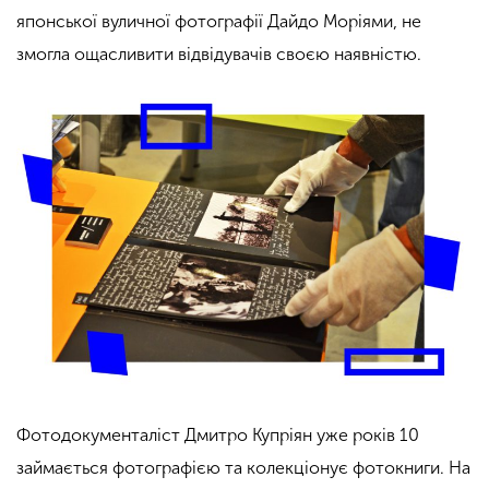
японської вуличної фотографії
Дайдо
Моріями,
не
змогла ощасливити відвідувачів своєю наявністю.
Фотодокументаліст Дмитро Купріян уже років 10
займається фотографією та колекціонує фотокниги. На