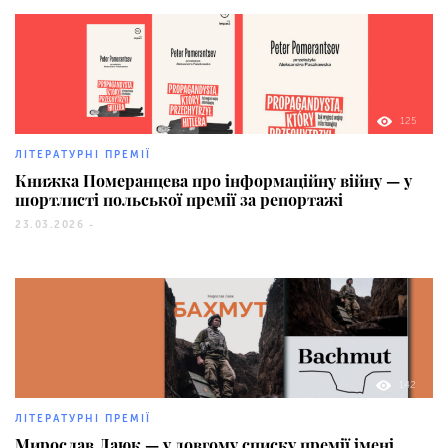
125
ЛІТЕРАТУРНІ ПРЕМІЇ
Книжка Померанцева про інформаційну війну — у
шортлисті польської премії за репортажі
23.03.2026 -
142
ЛІТЕРАТУРНІ ПРЕМІЇ
Мирослав Лаюк — у довгому списку премії імені