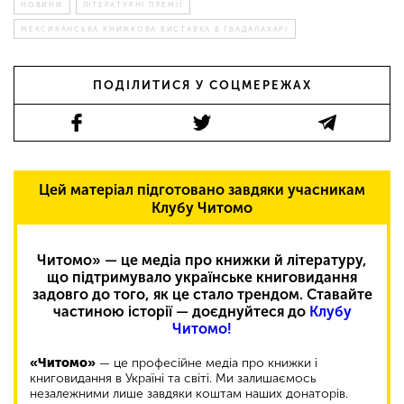
НОВИНИ
ЛІТЕРАТУРНІ ПРЕМІЇ
МЕКСИКАНСЬКА КНИЖКОВА ВИСТАВКА В ГВАДАЛАХАРІ
ПОДІЛИТИСЯ У СОЦМЕРЕЖАХ
Цей матеріал підготовано завдяки учасникам
Клубу Читомо
Читомо» — це медіа про книжки й літературу,
що підтримувало українське книговидання
задовго до того, як це стало трендом. Ставайте
частиною історії — доєднуйтеся до
Клубу
Читомо!
«Читомо»
— це професійне медіа про книжки і
книговидання в Україні та світі. Ми залишаємось
незалежними лише завдяки коштам наших донаторів.