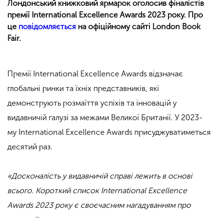
Лондонський книжковий ярмарок оголосив фіналістів
премії International Excellence Awards 2023 року. Про
це
повідомляється
на офіційному сайті London Book
Fair.
Премії International Excellence Awards відзначає
глобальні ринки та їхніх представників, які
демонструють розмаїття успіхів та інновацій у
видавничій галузі за межами Великої Британії. У 2023-
му International Excellence Awards присуджуватиметься
десятий раз.
«Досконалість у видавничій справі лежить в основі
всього. Короткий список International Excellence
Awards 2023 року є своєчасним нагадуванням про