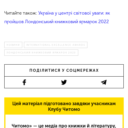
Читайте також:
Україна у центрі світової уваги: як
пройшов Лондонський книжковий ярмарок 2022
НОВИНИ
INTERNATIONAL EXCELLENCE AWARDS
ЛОНДОНСЬКИЙ КНИЖКОВИЙ ЯРМАРОК 2023
ПОДІЛИТИСЯ У СОЦМЕРЕЖАХ
Цей матеріал підготовано завдяки учасникам
Клубу Читомо
Читомо» — це медіа про книжки й літературу,