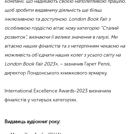
компанії, що надихають своєю наполегливою працею,
щоб зробити видавничу діяльність ще більш
інклюзивною та доступною. London Book Fair з
особливою гордістю вітає нову категорію “Сталий
розвиток”, визнаючи її велике значення в галузі. Ми
вітаємо наших фіналістів та з нетерпінням чекаємо на
можливість об’єднати наших колег з усього світу на
London Book Fair 2023»
, – зазначив Гарет Реплі,
директор Лондонського книжкового ярмарку.
International Excellence Awards-2023 визначила
фіналістів у чотирьох категоріях.
Видавець аудіокниг року: