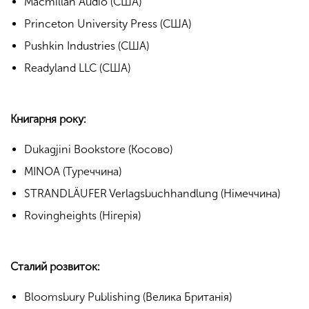
Macmillan Audio (США)
Princeton University Press (США)
Pushkin Industries (США)
Readyland LLC (США)
Книгарня року:
Dukagjini Bookstore (Косово)
MINOA (Туреччина)
STRANDLÄUFER Verlagsbuchhandlung (Німеччина)
Rovingheights (Нігерія)
Сталий розвиток:
Bloomsbury Publishing (Велика Британія)