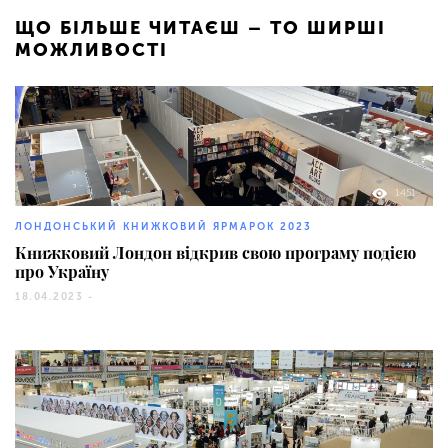
ЩО БІЛЬШЕ ЧИТАЄШ – ТО ШИРШІ
МОЖЛИВОСТІ
1451
ЛОНДОНСЬКИЙ КНИЖКОВИЙ ЯРМАРОК 2023
Книжковий Лондон відкрив свою програму подією
про Україну
18.04.2023 -