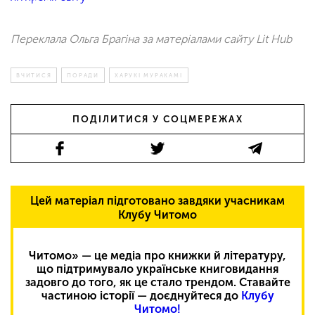
Переклала Ольга Брагіна за матеріалами сайту Lit Hub
ВЧИТИСЯ
ПОРАДИ
ХАРУКІ МУРАКАМІ
ПОДІЛИТИСЯ У СОЦМЕРЕЖАХ
Цей матеріал підготовано завдяки учасникам
Клубу Читомо
Читомо» — це медіа про книжки й літературу,
що підтримувало українське книговидання
задовго до того, як це стало трендом. Ставайте
частиною історії — доєднуйтеся до
Клубу
Читомо!