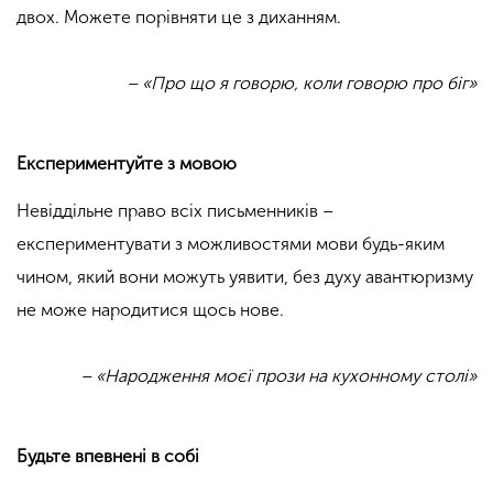
двох. Можете порівняти це з диханням.
– «Про що я говорю, коли говорю про біг»
Експериментуйте з мовою
Невіддільне право всіх письменників –
експериментувати з можливостями мови будь-яким
чином, який вони можуть уявити, без духу авантюризму
не може народитися щось нове.
– «Народження моєї прози на кухонному столі»
Будьте впевнені в собі