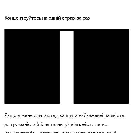
Концентруйтесь на одній справі за раз
Якщо у мене спитають, яка друга найважливіша якість
для романіста (після таланту), відповісти легко: