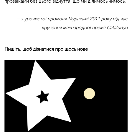
прозаїками без цього відчуття, що ми ділимось чимось.
– з урочистої промови Муракамі 2011 року під час
вручення міжнародної премії Catalunya
Пишіть, щоб дізнатися про щось нове