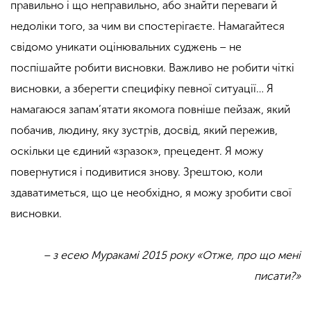
правильно і що неправильно, або знайти переваги й
недоліки того, за чим ви спостерігаєте. Намагайтеся
свідомо уникати оцінювальних суджень – не
поспішайте робити висновки. Важливо не робити чіткі
висновки, а зберегти специфіку певної ситуації… Я
намагаюся запам’ятати якомога повніше пейзаж, який
побачив, людину, яку зустрів, досвід, який пережив,
оскільки це єдиний «зразок», прецедент. Я можу
повернутися і подивитися знову. Зрештою, коли
здаватиметься, що це необхідно, я можу зробити свої
висновки.
– з есею Муракамі 2015 року «Отже, про що мені
писати?»