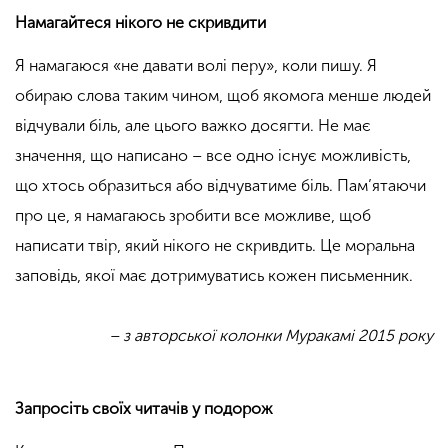
Намагайтеся нікого не скривдити
Я намагаюся «не давати волі перу», коли пишу. Я
обираю слова таким чином, щоб якомога менше людей
відчували біль, але цього важко досягти. Не має
значення, що написано – все одно існує можливість,
що хтось образиться або відчуватиме біль. Пам’ятаючи
про це, я намагаюсь зробити все можливе, щоб
написати твір, який нікого не скривдить. Це моральна
заповідь, якої має дотримуватись кожен письменник.
– з авторської колонки Муракамі 2015 року
Запросіть своїх читачів у подорож