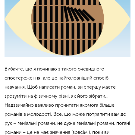
Вибачте, що я починаю з такого очевидного
спостереження, але це найголовніший спосіб
навчання. Щоб написати роман, ви спершу маєте
зрозуміти на фізичному рівні, як його зібрати…
Надзвичайно важливо прочитати якомога більше
романів в молодості. Все, що може потрапити вам до
рук – геніальні романи, не дуже геніальні романи, погані
романи – це не має значення (зовсім!), поки ви