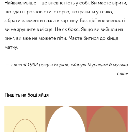
Найважливіше – це впевненість у собі. Ви маєте вірити,
що здатні розповісти історію, потрапити у течію,
зібрати елементи пазла в картину. Без цієї впевненості
ви не зрушите з місця. Це як бокс. Якщо ви вийшли на
ринг, ви вже не можете піти. Маєте битися до кінця
матчу.
– з лекції 1992 року в Берклі, «Харукі Муракамі й музика
слів»
Пишіть на боці яйця