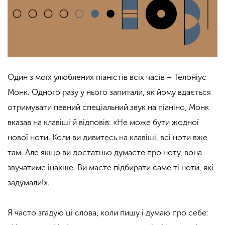
Один з моїх улюблених піаністів всіх часів – Телоніус
Монк. Одного разу у нього запитали, як йому вдається
отримувати певний спеціальний звук на піаніно, Монк
вказав на клавіші й відповів: «Не може бути жодної
нової ноти. Коли ви дивитесь на клавіші, всі ноти вже
там. Але якщо ви достатньо думаєте про ноту, вона
звучатиме інакше. Ви маєте підбирати саме ті ноти, які
задумали!».
Я часто згадую ці слова, коли пишу і думаю про себе: