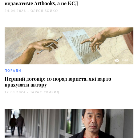
видаватиме Artbooks, а не КСД
24.04.2026 -
ОЛЕСЯ БОЙКО
1514
ПОРАДИ
Перший договір: 10 порад юриста, які варто
врахувати автору
12.08.2024 -
ТАРАС СВИРИД