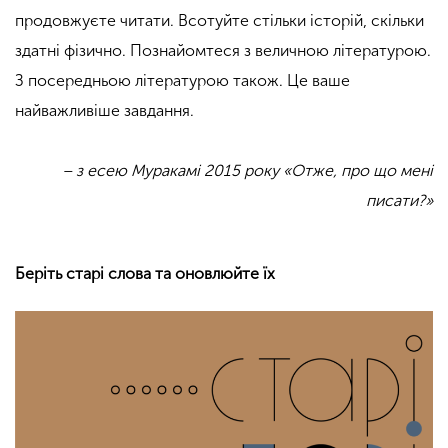
продовжуєте читати. Всотуйте стільки історій, скільки
здатні фізично. Познайомтеся з величною літературою.
З посередньою літературою також. Це ваше
найважливіше завдання.
– з есею Муракамі 2015 року «Отже, про що мені
писати?»
Беріть старі слова та оновлюйте їх