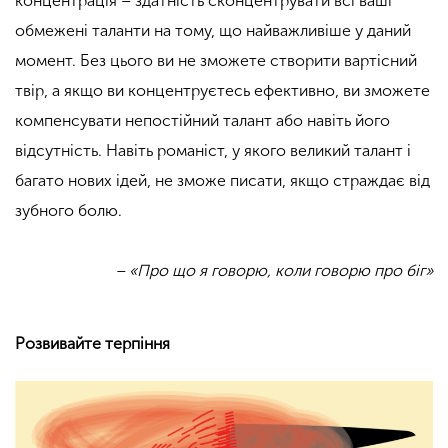
концентрація – здатність сконцентрувати всі ваші
обмежені таланти на тому, що найважливіше у даний
момент. Без цього ви не зможете створити вартісний
твір, а якщо ви концентруєтесь ефективно, ви зможете
компенсувати непостійний талант або навіть його
відсутність. Навіть романіст, у якого великий талант і
багато нових ідей, не зможе писати, якщо страждає від
зубного болю.
– «Про що я говорю, коли говорю про біг»
Розвивайте терпіння