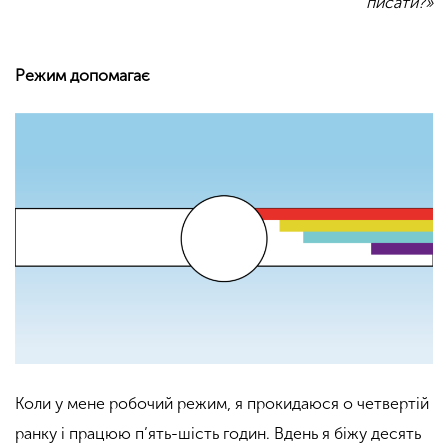
писати?»
Режим допомагає
Коли у мене робочий режим, я прокидаюся о четвертій
ранку і працюю п’ять-шість годин. Вдень я біжу десять