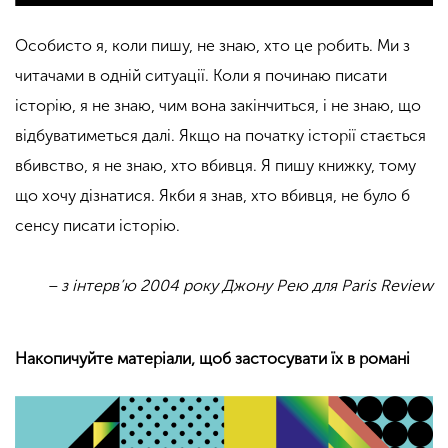
Особисто я, коли пишу, не знаю, хто це робить. Ми з
читачами в одній ситуації. Коли я починаю писати
історію, я не знаю, чим вона закінчиться, і не знаю, що
відбуватиметься далі. Якщо на початку історії стається
вбивство, я не знаю, хто вбивця. Я пишу книжку, тому
що хочу дізнатися. Якби я знав, хто вбивця, не було б
сенсу писати історію.
– з інтерв’ю 2004 року Джону Рею для Paris Review
Накопичуйте матеріали, щоб застосувати їх в романі