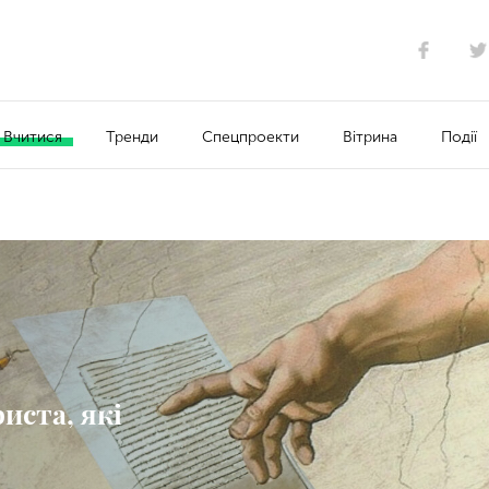
Вчитися
Тренди
Спецпроекти
Вітрина
Події
иста, які