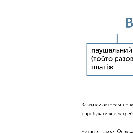
Зазвичай авторам-поча
спробувати все ж треб
Читайте також: Олекса