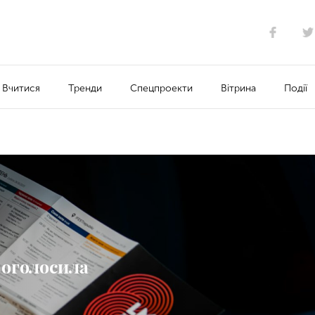
Вчитися
Тренди
Спецпроекти
Вітрина
Події
 оголосила