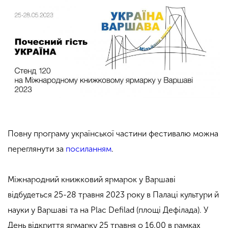
Повну програму української частини фестивалю можна
переглянути за
посиланням
.
Міжнародний книжковий ярмарок у Варшаві
відбудеться 25-28 травня 2023 року в Палаці культури й
науки у Варшаві та на Plac Defilad (площі Дефілада).
У
День відкриття ярмарку 25 травня о 16.00 в рамках