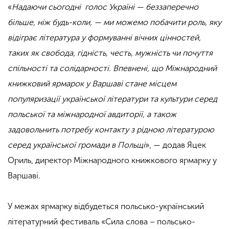
«
Надаючи сьогодні голос Україні — беззаперечно
більше, ніж будь-коли, — ми можемо побачити роль, яку
відіграє література у формуванні вічних цінностей,
таких як свобода, гідність, честь, мужність чи почуття
спільності та солідарності. Впевнені, що Міжнародний
книжковий ярмарок у Варшаві стане місцем
популяризації української літератури та культури серед
польської та міжнародної авдиторії, а також
задовольнить потребу контакту з рідною літературою
серед української громади в Польщі
», — додав Яцек
Ориль, директор Міжнародного книжкового ярмарку у
Варшаві.
У межах ярмарку відбудеться польсько-український
літературний фестиваль «Сила слова – польсько-