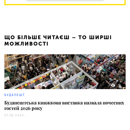
ЩО БІЛЬШЕ ЧИТАЄШ – ТО ШИРШІ
МОЖЛИВОСТІ
78
БУДАПЕШТ
Будапештська книжкова виставка назвала почесних
гостей 2026 року
07.08.2026 -