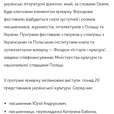
українські літературні діалоги», який, за словами Ориля,
буде ключовим елементом ярмарку. Впродовж
фестивалю відбудеться серія зустрічей і розмов
письменників, журналістів, інтелектуалів з Польщі та
України. Програма фестивалю створена у співпраці з
Українським та Польським інститутами книги та
організатором ярмарку — Фондом «Історія і культура”,
завдяки співфінансуванню Міністерства культури та
національної спадщини Польщі.
У програмі ярмарку заплановані виступи понад 20
представників української культури. Серед них:
письменник Юрій Андрухович;
письменниця, перекладачка Катерина Бабкіна;