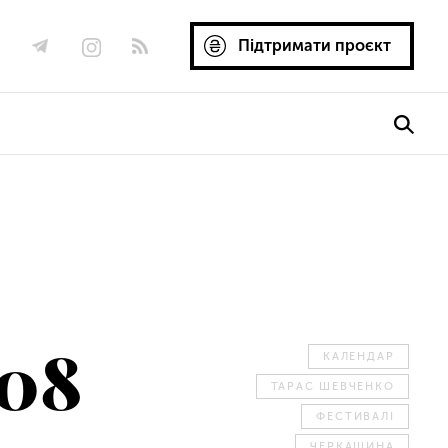
Підтримати проєкт
.08
КАЛЕНДАР
ТАРАС ШЕВЧЕНКО
ФЕСТИВАЛІ
ЧЕРКАЩИНА