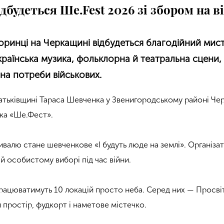
дбудеться Ше.Fest 2026 зі збором на 
Моринці на Черкащині відбудеться благодійний ми
країнська музика, фольклорна й театральна сцени,
р на потреби військових.
атьківщині Тараса Шевченка у Звенигородському районі Чер
ка «Ше.Фест».
валю стане шевченкове «І будуть люде на землі». Організ
 й особистому виборі під час війни.
рацюватимуть 10 локацій просто неба. Серед них — Просвіт
 простір, фудкорт і наметове містечко.