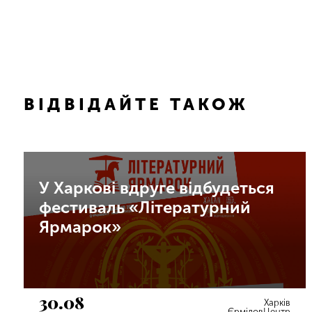
ВІДВІДАЙТЕ ТАКОЖ
У Харкові вдруге відбудеться
фестиваль «Літературний
Ярмарок»
30.08
Харків
ЄрміловЦентр