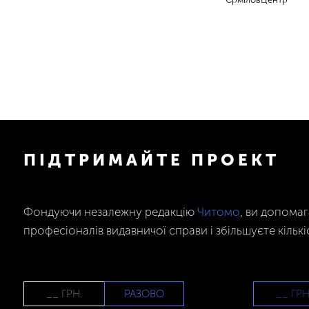
ПІДТРИМАЙТЕ ПРОЕКТ
Фондуючи незалежну редакцію
Читомо
, ви допома
професіоналів видавничої справи і збільшуєте кількі
РАЗОВО