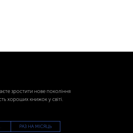
гаєте зростити нове покоління
сть хороших книжок у світі.
РАЗ НА МІСЯЦЬ