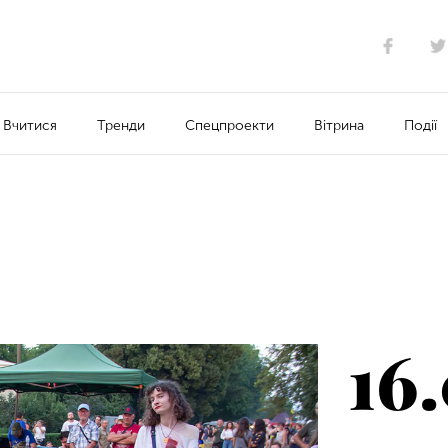
Вчитися
Тренди
Спецпроекти
Вітрина
Події
16