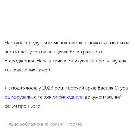
Наступні продукти компанії також планують назвати на
честь шістдесятників і діячів Розстріляного
Відродження. Наразі триває опитування про назву для
тепловізійних камер.
Як поділялося, у 2023 році творчий архів Василя Стуса
оцифрували
, а також
оприлюднили
документальний
фільм про нього.
Чільне зображення: колаж Читомо