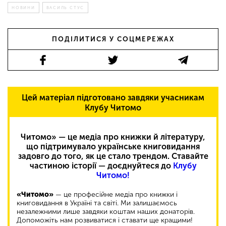
НОВИНИ
ВАСИЛЬ СТУС
ПОДІЛИТИСЯ У СОЦМЕРЕЖАХ
Цей матеріал підготовано завдяки учасникам
Клубу Читомо
Читомо» — це медіа про книжки й літературу,
що підтримувало українське книговидання
задовго до того, як це стало трендом. Ставайте
частиною історії — доєднуйтеся до
Клубу
Читомо!
«Читомо»
— це професійне медіа про книжки і
книговидання в Україні та світі. Ми залишаємось
незалежними лише завдяки коштам наших донаторів.
Допоможіть нам розвиватися і ставати ще кращими!