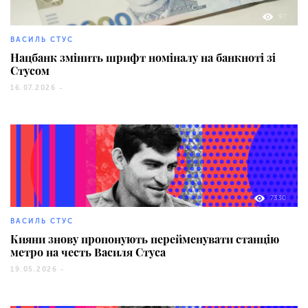
97
ВАСИЛЬ СТУС
Нацбанк змінить шрифт номіналу на банкноті зі
Стусом
16.07.2026 -
7330
ВАСИЛЬ СТУС
Кияни знову пропонують перейменувати станцію
метро на честь Василя Стуса
19.05.2026 -