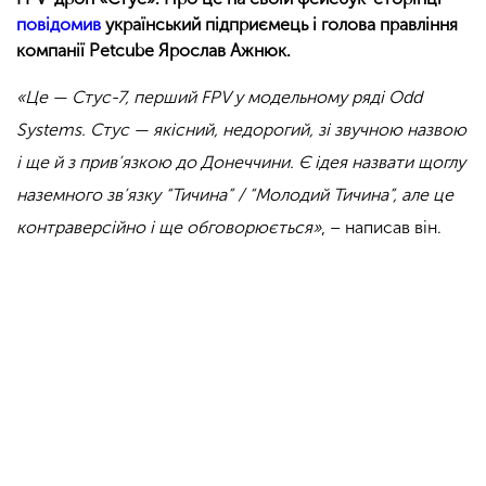
повідомив
український підприємець і голова правління
компанії Petcube Ярослав Ажнюк.
«Це — Стус-7, перший FPV у модельному ряді Odd
Systems. Стус — якісний, недорогий, зі звучною назвою
і ще й з прив’язкою до Донеччини. Є ідея назвати щоглу
наземного зв’язку “Тичина” / “Молодий Тичина”, але це
контраверсійно і ще обговорюється»
, – написав він.