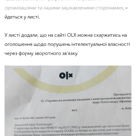
організаціями та іншими зацікавленими сторонами»
, −
йдеться у листі.
У листі додали, що на сайті ОLХ можна скаржитись на
оголошення щодо порушень інтелектуальної власності
через форму зворотного зв’язку.