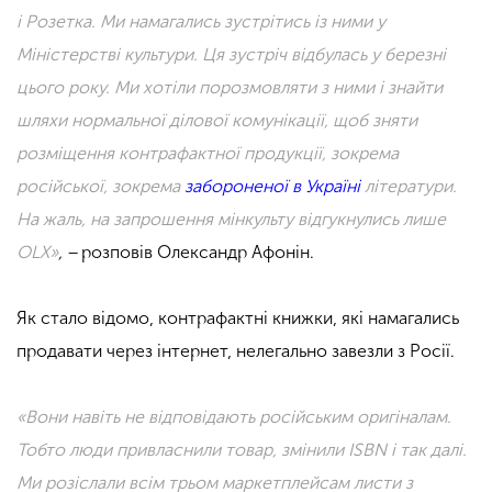
і Розетка. Ми намагались зустрiтись із ними у
Міністерстві культури. Ця зустріч відбулась у березні
цього року. Ми хотіли порозмовляти з ними і знайти
шляхи нормальної ділової комунікації, щоб зняти
розміщення контрафактної продукції, зокрема
російської, зокрема
забороненої в Україні
літератури.
На жаль, на запрошення мінкульту відгукнулись лише
ОLХ»
, −
розповів Олександр Афонін.
Як стало відомо, контрафактні книжки, які намагались
продавати через інтернет, нелегально завезли з Росії.
«Вони навіть не відповідають російським оригіналам.
Тобто люди привласнили товар, змінили ISBN і так далі.
Ми розіслали всім трьом маркетплейсам листи з