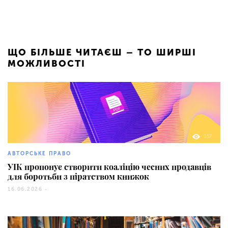
ЩО БІЛЬШЕ ЧИТАЄШ – ТО ШИРШІ
МОЖЛИВОСТІ
157
АВТОРСЬКЕ ПРАВО
УІК пропонує створити коаліцію чесних продавців
для боротьби з піратством книжок
16.06.2026 -