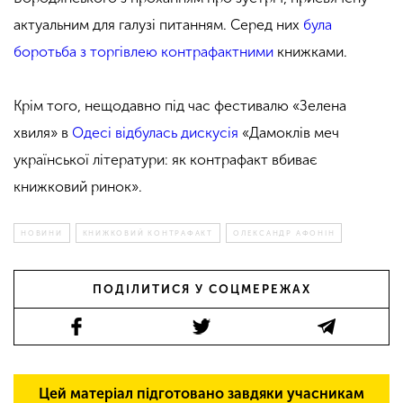
актуальним для галузі питанням. Серед них
була
боротьба з торгівлею контрафактними
книжками.
Крім того, нещодавно під час фестивалю «Зелена
хвиля» в
Одесі відбулась дискусія
«Дамоклів меч
української літератури: як контрафакт вбиває
книжковий ринок».
НОВИНИ
КНИЖКОВИЙ КОНТРАФАКТ
ОЛЕКСАНДР АФОНІН
ПОДІЛИТИСЯ У СОЦМЕРЕЖАХ
Цей матеріал підготовано завдяки учасникам