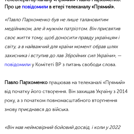
Про це
повідомили
в етері телеканалу «Прямий».
«Павло Пархоменко був не лише талановитим
медійником, але й мужнім патріотом. Він присвятив
своє життя тому, щоб доносити правду українцям і
світу, а в найважчий для країни момент обрав шлях
захисника і вступив до лав Збройних сил України»,
—
повідомили
у Комітеті ВР з питань свободи слова.
Павло Пархоменко
працював на телеканалі «Прямий»
від початку його створення. Він захищав Україну з 2014
року, а з початком повномасштабного вторгнення
знову приєднався до війська.
«Він мав неймовірний бойовий досвід, і коли у 2022