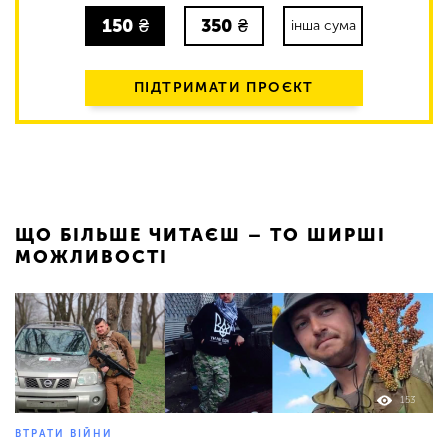
150
₴
350
₴
інша сума
ПІДТРИМАТИ ПРОЄКТ
ЩО БІЛЬШЕ ЧИТАЄШ – ТО ШИРШІ
МОЖЛИВОСТІ
153
ВТРАТИ ВІЙНИ