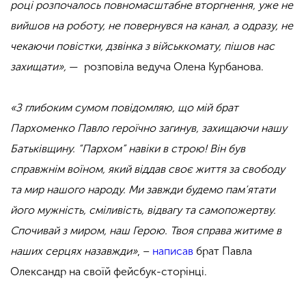
році розпочалось повномасштабне вторгнення, уже не
вийшов на роботу, не повернувся на канал, а одразу, не
чекаючи повістки, дзвінка з військкомату, пішов нас
захищати»,
— розповіла ведуча Олена Курбанова.
«З глибоким сумом повідомляю, що мій брат
Пархоменко Павло героїчно загинув, захищаючи нашу
Батьківщину. “Пархом” навіки в строю! Він був
справжнім воїном, який віддав своє життя за свободу
та мир нашого народу. Ми завжди будемо пам’ятати
його мужність, сміливість, відвагу та самопожертву.
Спочивай з миром, наш Герою. Твоя справа житиме в
наших серцях назавжди»
, –
написав
брат Павла
Олександр на своїй фейсбук-сторінці.