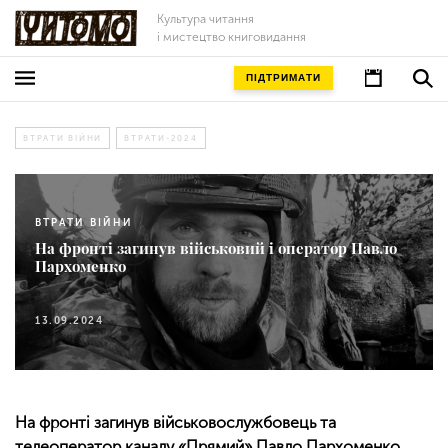
Культура читання
і мистецтво книговидання
ПІДТРИМАТИ
ВТРАТИ ВІЙНИ
ВТРАТИ-2024
ВТРАТИ ВІЙНИ
На фронті загинув військовий і оператор Павло
Пархоменко
13.09.2024
На фронті загинув військовослужбовець та
телеоператор каналу «Прямий» Павло Пархоменко.