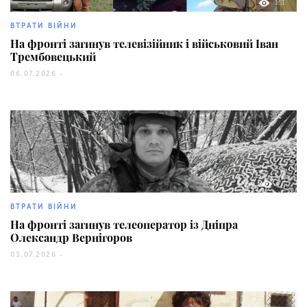
151
ВТРАТИ ВІЙНИ
На фронті загинув телевізійник і військовий Іван
Трембовецький
06.07.2026 -
72
ВТРАТИ ВІЙНИ
На фронті загинув телеоператор із Дніпра
Олександр Вернігоров
03.07.2026 -