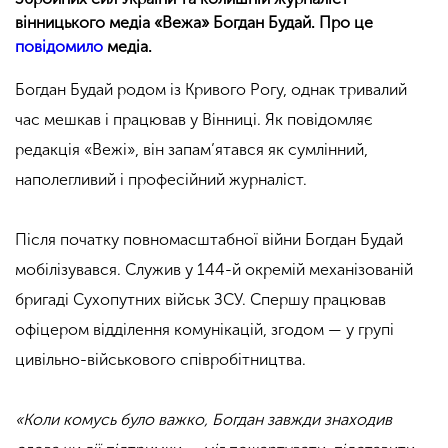
вінницького медіа «Вежа» Богдан Будай. Про це
повідомило
медіа.
Богдан Будай родом із Кривого Рогу, однак тривалий
час мешкав і працював у Вінниці. Як повідомляє
редакція «Вежі», він запам’ятався як сумлінний,
наполегливий і професійний журналіст.
Після початку повномасштабної війни Богдан Будай
мобілізувався. Служив у 144-й окремій механізованій
бригаді Сухопутних військ ЗСУ. Спершу працював
офіцером відділення комунікацій, згодом — у групі
цивільно-військового співробітництва.
«Коли комусь було важко, Богдан завжди знаходив