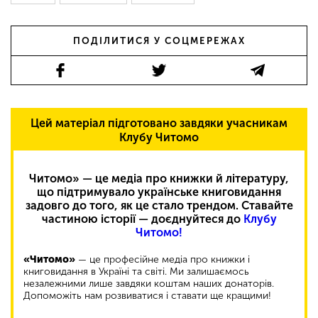
ПОДІЛИТИСЯ У СОЦМЕРЕЖАХ
Цей матеріал підготовано завдяки учасникам
Клубу Читомо
Читомо» — це медіа про книжки й літературу,
що підтримувало українське книговидання
задовго до того, як це стало трендом. Ставайте
частиною історії — доєднуйтеся до
Клубу
Читомо!
«Читомо»
— це професійне медіа про книжки і
книговидання в Україні та світі. Ми залишаємось
незалежними лише завдяки коштам наших донаторів.
Допоможіть нам розвиватися і ставати ще кращими!