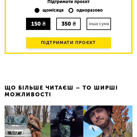
Підтримати проєкт
щомісяця
одноразово
150
₴
350
₴
інша сума
ПІДТРИМАТИ ПРОЄКТ
ЩО БІЛЬШЕ ЧИТАЄШ – ТО ШИРШІ
МОЖЛИВОСТІ